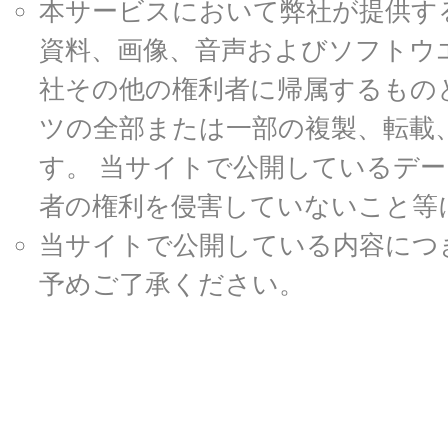
本サービスにおいて弊社が提供す
資料、画像、音声およびソフトウ
社その他の権利者に帰属するもの
ツの全部または一部の複製、転載
す。 当サイトで公開しているデ
者の権利を侵害していないこと等
当サイトで公開している内容につ
予めご了承ください。