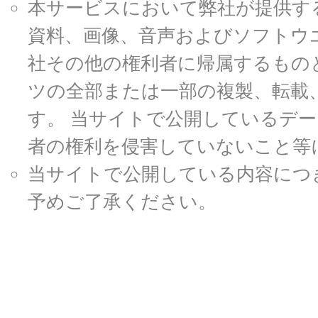
本サービスにおいて弊社が提供す
資料、画像、音声およびソフトウ
社その他の権利者に帰属するもの
ツの全部または一部の複製、転載
す。 当サイトで公開しているデ
者の権利を侵害していないこと等
当サイトで公開している内容につ
予めご了承ください。