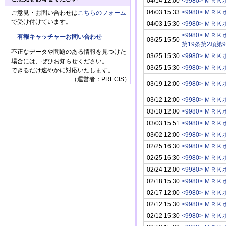
04/14 12:00
<9980> Ｍ
04/03 15:33
<9980> Ｍ
ご意見・お問い合わせは
こちらのフォーム
で受け付けています。
04/03 15:30
<9980> Ｍ
<9980> Ｍ
有報キャッチャーお問い合わせ
03/25 15:50
第19条第2項第
不正なデータや問題のある情報を見つけた
03/25 15:30
<9980> Ｍ
場合には、ぜひお知らせください。
03/25 15:30
<9980> Ｍ
できるだけ速やかに対応いたします。
（運営者：PRECIS）
03/19 12:00
<9980> Ｍ
03/12 12:00
<9980> Ｍ
03/10 12:00
<9980> Ｍ
03/03 15:51
<9980> Ｍ
03/02 12:00
<9980> Ｍ
02/25 16:30
<9980> Ｍ
02/25 16:30
<9980> Ｍ
02/24 12:00
<9980> Ｍ
02/18 15:30
<9980> Ｍ
02/17 12:00
<9980> Ｍ
02/12 15:30
<9980> Ｍ
02/12 15:30
<9980> Ｍ