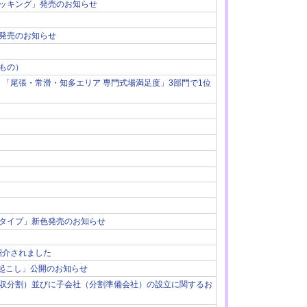
ッキング」発売のお知らせ
発売のお知らせ
もの）
グ】「尾張・常滑・知多エリア 専門式場満足度」3部門で1位
タイプ」新色発売のお知らせ
て紹介されました
書き起こし」公開のお知らせ
収分割）並びに子会社（分割準備会社）の設立に関するお