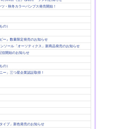
トブーツ・秋冬カラーパンプス発売開始！
もの）
ビー』数量限定発売のお知らせ
ドインソール「オーソティクス」新商品発売のお知らせ
マ配信開始のお知らせ
もの）
ニー」三つ星企業認証取得！
タイプ」新色発売のお知らせ