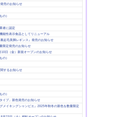
新発売のお知らせ
せ
もの）
業者に認定
機能性表示食品としてリニューアル
 裏起毛美脚レギンス』発売のお知らせ
量限定発売のお知らせ
月10日（金）新規オープンのお知らせ
もの）
に関するお知らせ
もの）
タイプ」新色発売のお知らせ
グメイキングシャンピエ』2025年秋冬の新色を数量限定
』8月23日（土）移転オープンのお知らせ