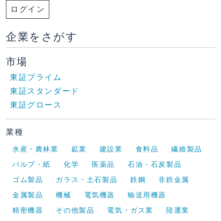
ログイン
企業をさがす
市場
東証プライム
東証スタンダード
東証グロース
業種
水産・農林業
鉱業
建設業
食料品
繊維製品
パルプ・紙
化学
医薬品
石油・石炭製品
ゴム製品
ガラス・土石製品
鉄鋼
非鉄金属
金属製品
機械
電気機器
輸送用機器
精密機器
その他製品
電気・ガス業
陸運業