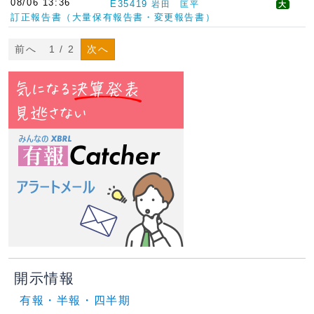
08/06 13:36
E35419
岩田 匡平
大
訂正報告書（大量保有報告書・変更報告書）
前へ
1 / 2
次へ
開示情報
有報・半報・四半期