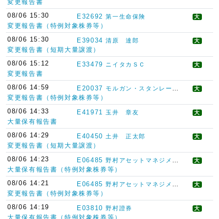
変更報告書
08/06 15:30
E32692
第一生命保険
大
変更報告書（特例対象株券等）
08/06 15:30
E39034
清原 達郎
大
変更報告書（短期大量譲渡）
08/06 15:12
E33479
ニイタカＳＣ
大
変更報告書
08/06 14:59
E20037
モルガン・スタンレー・アンド・カンパニー・インターナショナル・ピーエルシー
大
変更報告書（特例対象株券等）
08/06 14:33
E41971
玉井 章友
大
大量保有報告書
08/06 14:29
E40450
土井 正太郎
大
変更報告書（短期大量譲渡）
08/06 14:23
E06485
野村アセットマネジメント
大
大量保有報告書（特例対象株券等）
08/06 14:21
E06485
野村アセットマネジメント
大
変更報告書（特例対象株券等）
08/06 14:19
E03810
野村證券
大
大量保有報告書（特例対象株券等）