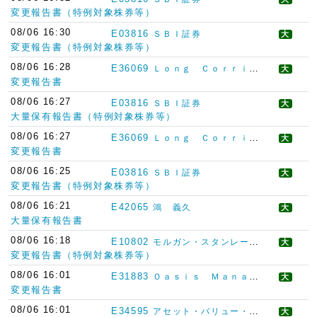
変更報告書（特例対象株券等）
08/06 16:30
E03816
ＳＢＩ証券
大
変更報告書（特例対象株券等）
08/06 16:28
E36069
Ｌｏｎｇ Ｃｏｒｒｉｄｏｒ Ａｓｓｅｔ Ｍａｎａｇｅｍｅｎｔ Ｌｉｍｉｔｅｄ
大
変更報告書
08/06 16:27
E03816
ＳＢＩ証券
大
大量保有報告書（特例対象株券等）
08/06 16:27
E36069
Ｌｏｎｇ Ｃｏｒｒｉｄｏｒ Ａｓｓｅｔ Ｍａｎａｇｅｍｅｎｔ Ｌｉｍｉｔｅｄ
大
変更報告書
08/06 16:25
E03816
ＳＢＩ証券
大
変更報告書（特例対象株券等）
08/06 16:21
E42065
鴻 義久
大
大量保有報告書
08/06 16:18
E10802
モルガン・スタンレーＭＵＦＧ証券
大
変更報告書（特例対象株券等）
08/06 16:01
E31883
Ｏａｓｉｓ Ｍａｎａｇｅｍｅｎｔ Ｃｏｍｐａｎｙ Ｌｔｄ．
大
変更報告書
08/06 16:01
E34595
アセット・バリュー・インベスターズ・リミテッド
大