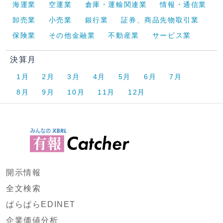
海運業
空運業
倉庫・運輸関連業
情報・通信業
卸売業
小売業
銀行業
証券、商品先物取引業
保険業
その他金融業
不動産業
サービス業
決算月
1月
2月
3月
4月
5月
6月
7月
8月
9月
10月
11月
12月
開示情報
全文検索
ぱらぱらEDINET
企業価値分析