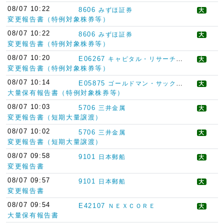
08/07 10:22
8606
みずほ証券
大
変更報告書（特例対象株券等）
08/07 10:22
8606
みずほ証券
大
変更報告書（特例対象株券等）
08/07 10:20
E06267
キャピタル・リサーチ・アンド・マネージメント・カンパニー
大
変更報告書（特例対象株券等）
08/07 10:14
E05875
ゴールドマン・サックス・インターナショナル
大
大量保有報告書（特例対象株券等）
08/07 10:03
5706
三井金属
大
変更報告書（短期大量譲渡）
08/07 10:02
5706
三井金属
大
変更報告書（短期大量譲渡）
08/07 09:58
9101
日本郵船
大
変更報告書
08/07 09:57
9101
日本郵船
大
変更報告書
08/07 09:54
E42107
ＮＥＸＣＯＲＥ
大
大量保有報告書