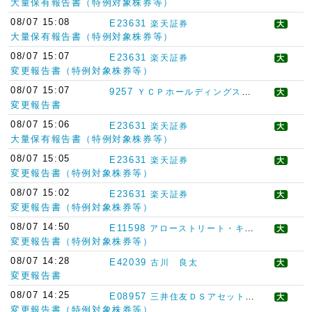
大量保有報告書（特例対象株券等）
08/07 15:08
E23631
楽天証券
大
大量保有報告書（特例対象株券等）
08/07 15:07
E23631
楽天証券
大
変更報告書（特例対象株券等）
08/07 15:07
9257
ＹＣＰホールディングス（グローバル）リミテッド
大
変更報告書
08/07 15:06
E23631
楽天証券
大
大量保有報告書（特例対象株券等）
08/07 15:05
E23631
楽天証券
大
変更報告書（特例対象株券等）
08/07 15:02
E23631
楽天証券
大
変更報告書（特例対象株券等）
08/07 14:50
E11598
アローストリート・キャピタル・リミテッド・パートナーシップ
大
変更報告書（特例対象株券等）
08/07 14:28
E42039
古川 良太
大
変更報告書
08/07 14:25
E08957
三井住友ＤＳアセットマネジメント
大
変更報告書（特例対象株券等）