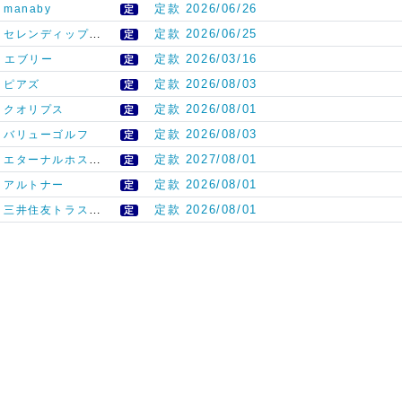
定款 2026/06/26
manaby
定
定款 2026/06/25
セレンディップ・ホールディングス
定
定款 2026/03/16
エブリー
定
定款 2026/08/03
ピアズ
定
定款 2026/08/01
クオリプス
定
定款 2026/08/03
バリューゴルフ
定
定款 2027/08/01
エターナルホスピタリティグループ
定
定款 2026/08/01
アルトナー
定
定款 2026/08/01
三井住友トラストグループ
定