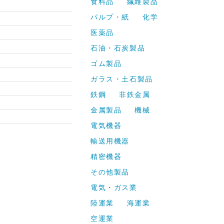
食料品
繊維製品
パルプ・紙
化学
医薬品
石油・石炭製品
ゴム製品
ガラス・土石製品
鉄鋼
非鉄金属
金属製品
機械
電気機器
輸送用機器
精密機器
その他製品
電気・ガス業
陸運業
海運業
空運業