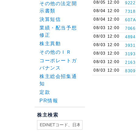
08/05 12:00
9222
その他の法定開
示書類
08/04 12:00
7318
決算短信
08/04 12:00
607A
業績・配当予想
08/03 12:00
7066
修正
08/03 12:00
4894
株主異動
08/03 12:00
3931
その他のＩＲ
08/03 12:00
3193
コーポレートガ
08/03 12:00
2163
バナンス
08/03 12:00
8309
株主総会招集通
知
定款
PR情報
株主検索