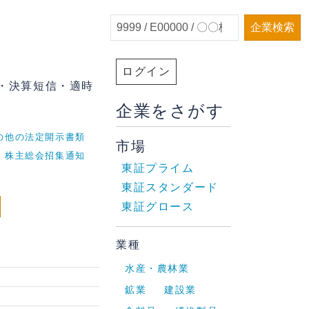
企業検索
ログイン
書・決算短信・適時
企業をさがす
の他の法定開示書類
市場
株主総会招集通知
東証プライム
東証スタンダード
東証グロース
業種
水産・農林業
鉱業
建設業