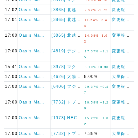
0.00% -8.10
17:02
Oasis Ma…
[3865] 北越コーポレーシ…
変更報告書
9.92% -1.72
17:01
Oasis Ma…
[3865] 北越コーポレーシ…
変更報告書
11.64% -2.4
4
17:00
Oasis Ma…
[3865] 北越コーポレーシ…
変更報告書
14.08% -3.9
2
17:00
Oasis Ma…
[4819] デジタルガレージ
変更報告書
17.57% +1.1
5
15:41
Oasis Ma…
[3978] マクロミル
変更報告書
8.10% +0.98
17:00
Oasis Ma…
[4626] 太陽ホールディン…
8.00%
大量保有報告書
17:00
Oasis Ma…
[6406] フジテック
変更報告書
29.37% +9.4
7
17:00
Oasis Ma…
[7732] トプコン
変更報告書
10.58% +3.2
0
17:00
Oasis Ma…
[1973] NECネッツエス…
変更報告書
15.22% +1.0
2
17:00
Oasis Ma…
[7732] トプコン
7.38%
大量保有報告書