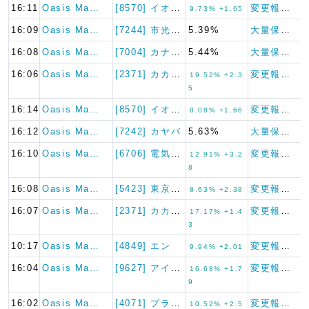
16:11
Oasis Ma…
[8570] イオンフィナンシ…
変更報告書
9.73% +1.65
16:09
Oasis Ma…
[7244] 市光工業
5.39%
大量保有報告書
16:08
Oasis Ma…
[7004] カナデビア
5.44%
大量保有報告書
16:06
Oasis Ma…
[2371] カカクコム
変更報告書
19.52% +2.3
5
16:14
Oasis Ma…
[8570] イオンフィナンシ…
変更報告書
8.08% +1.66
16:12
Oasis Ma…
[7242] カヤバ
5.63%
大量保有報告書
16:10
Oasis Ma…
[6706] 電気興業
変更報告書
12.91% +3.2
8
16:08
Oasis Ma…
[5423] 東京製鐵
変更報告書
8.63% +2.38
16:07
Oasis Ma…
[2371] カカクコム
変更報告書
17.17% +1.4
3
10:17
Oasis Ma…
[4849] エン
変更報告書
9.94% +2.01
16:04
Oasis Ma…
[9627] アインホールディ…
変更報告書
16.68% +1.7
9
16:02
Oasis Ma…
[4071] プラスアルファ・…
変更報告書
10.52% +2.5