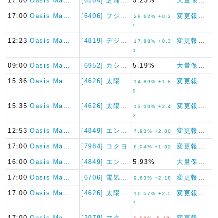
17:00
Oasis Ma…
[6104] 芝浦機械
5.23%
大量保有報告書
17:00
Oasis Ma…
[6406] フジテック
変更報告書
29.62% +0.2
5
12:23
Oasis Ma…
[4819] デジタルガレージ
変更報告書
17.88% +0.3
1
09:00
Oasis Ma…
[6952] カシオ計算機
5.19%
大量保有報告書
15:36
Oasis Ma…
[4626] 太陽ホールディン…
変更報告書
14.89% +1.8
9
15:35
Oasis Ma…
[4626] 太陽ホールディン…
変更報告書
13.00% +2.4
3
12:53
Oasis Ma…
[4849] エン・ジャパン
変更報告書
7.93% +2.00
17:00
Oasis Ma…
[7984] コクヨ
変更報告書
6.04% +1.02
16:00
Oasis Ma…
[4849] エン・ジャパン
5.93%
大量保有報告書
17:00
Oasis Ma…
[6706] 電気興業
変更報告書
9.63% +2.18
17:00
Oasis Ma…
[4626] 太陽ホールディン…
変更報告書
10.57% +2.5
7
17:00
Oasis Ma…
[3978] マクロミル
変更報告書（短期大量譲渡）