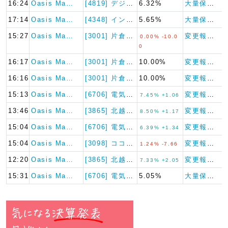
16:24
Oasis Ma…
[4819] デジタルガレージ
6.32%
大量保有報告書
17:14
Oasis Ma…
[4348] インフォコム
5.65%
大量保有報告書
15:27
Oasis Ma…
[3001] 片倉工業
変更報告書（短期大量譲渡）
0.00% -10.0
0
16:17
Oasis Ma…
[3001] 片倉工業
10.00%
変更報告書
16:16
Oasis Ma…
[3001] 片倉工業
10.00%
変更報告書
15:13
Oasis Ma…
[6706] 電気興業
変更報告書
7.45% +1.06
13:46
Oasis Ma…
[3865] 北越コーポレーシ…
変更報告書
8.50% +1.17
15:04
Oasis Ma…
[6706] 電気興業
変更報告書
6.39% +1.34
15:04
Oasis Ma…
[3098] ココカラファイン
変更報告書（短期大量譲渡）
1.24% -7.66
12:20
Oasis Ma…
[3865] 北越コーポレーシ…
変更報告書
7.33% +2.05
15:31
Oasis Ma…
[6706] 電気興業
5.05%
大量保有報告書