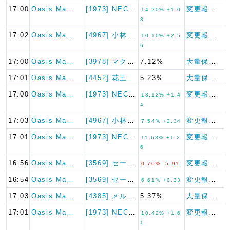
17:00
Oasis Ma…
[1973] NECネッツエス…
変更報告書
14.20% +1.0
8
17:02
Oasis Ma…
[4967] 小林製薬
変更報告書
10.10% +2.5
6
17:00
Oasis Ma…
[3978] マクロミル
7.12%
大量保有報告書
17:01
Oasis Ma…
[4452] 花王
5.23%
大量保有報告書
17:00
Oasis Ma…
[1973] NECネッツエス…
変更報告書
13.12% +1.4
4
17:03
Oasis Ma…
[4967] 小林製薬
変更報告書
7.54% +2.34
17:01
Oasis Ma…
[1973] NECネッツエス…
変更報告書
11.68% +1.2
6
16:56
Oasis Ma…
[3569] セーレン
変更報告書（短期大量譲渡）
0.70% -5.91
16:54
Oasis Ma…
[3569] セーレン
変更報告書
6.61% +0.33
17:03
Oasis Ma…
[4385] メルカリ
5.37%
大量保有報告書
17:01
Oasis Ma…
[1973] NECネッツエス…
変更報告書
10.42% +1.6
1