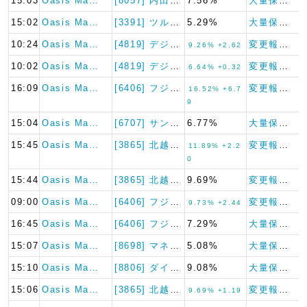
15:03
Oasis Ma…
[8057] 内田洋行
7.56%
大量保有報告書
15:02
Oasis Ma…
[3391] ツルハホールディ…
5.29%
大量保有報告書
10:24
Oasis Ma…
[4819] デジタルガレージ
変更報告書
9.26% +2.62
10:02
Oasis Ma…
[4819] デジタルガレージ
変更報告書
6.64% +0.32
16:09
Oasis Ma…
[6406] フジテック
変更報告書
16.52% +6.7
9
15:04
Oasis Ma…
[6707] サンケン電気
6.77%
大量保有報告書
15:45
Oasis Ma…
[3865] 北越コーポレーシ…
変更報告書
11.89% +2.2
0
15:44
Oasis Ma…
[3865] 北越コーポレーシ…
9.69%
変更報告書
09:00
Oasis Ma…
[6406] フジテック
変更報告書
9.73% +2.44
16:45
Oasis Ma…
[6406] フジテック
7.29%
大量保有報告書
15:07
Oasis Ma…
[8698] マネックスグルー…
5.08%
大量保有報告書
15:10
Oasis Ma…
[8806] ダイビル
9.08%
大量保有報告書
15:06
Oasis Ma…
[3865] 北越コーポレーシ…
変更報告書
9.69% +1.19