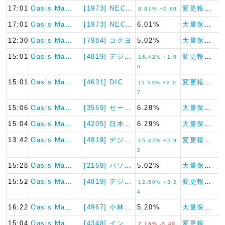
17:01
Oasis Ma…
[1973] NECネッツエス…
変更報告書
8.81% +2.80
17:01
Oasis Ma…
[1973] NECネッツエス…
6.01%
大量保有報告書
12:30
Oasis Ma…
[7984] コクヨ
5.02%
大量保有報告書
15:01
Oasis Ma…
[4819] デジタルガレージ
変更報告書
16.42% +1.0
0
15:01
Oasis Ma…
[4631] DIC
変更報告書
11.53% +2.9
7
15:06
Oasis Ma…
[3569] セーレン
6.28%
大量保有報告書
15:04
Oasis Ma…
[4205] 日本ゼオン
6.29%
大量保有報告書
13:42
Oasis Ma…
[4819] デジタルガレージ
変更報告書
15.42% +2.9
2
15:28
Oasis Ma…
[2168] パソナグループ
5.02%
大量保有報告書
15:52
Oasis Ma…
[4819] デジタルガレージ
変更報告書
12.50% +3.2
4
16:22
Oasis Ma…
[4967] 小林製薬
5.20%
大量保有報告書
15:04
Oasis Ma…
[4348] インフォコム
変更報告書
2.16% -3.49