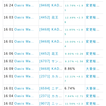
16:24
Oasis Ma…
[9468] KADOKAWA
変更報告書
13.76% +1.9
1
16:03
Oasis Ma…
[4452] 花王
変更報告書
12.49% +2.5
9
16:01
Oasis Ma…
[9468] KADOKAWA
変更報告書
11.85% +1.8
5
16:01
Oasis Ma…
[9468] KADOKAWA
変更報告書
10.00% +1.1
4
16:06
Oasis Ma…
[4452] 花王
変更報告書
9.90% +3.26
16:02
Oasis Ma…
[6707] サンケン電気
変更報告書
9.37% +1.56
16:09
Oasis Ma…
[9468] KADOKAWA
8.86%
大量保有報告書
16:01
Oasis Ma…
[2371] カカクコム
変更報告書
12.11% +4.1
7
16:01
Oasis Ma…
[6594] ニデック
6.74%
大量保有報告書
16:04
Oasis Ma…
[2371] カカクコム
変更報告書
7.94% +2.71
16:02
Oasis Ma…
[9072] ニッコンホールデ…
変更報告書
11.56% +2.3