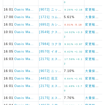
0
16:01
Oasis Ma…
[9072] ニッコンホールデ…
変更報告書
9.26% +2.16
17:00
Oasis Ma…
[1721] コムシスホールデ…
5.61%
大量保有報告書
16:01
Oasis Ma…
[6952] カシオ計算機
変更報告書（短期大量譲渡）
0.01% -5.18
10:01
Oasis Ma…
[3549] クスリのアオキホ…
変更報告書
14.02% +3.3
2
16:01
Oasis Ma…
[7984] コクヨ
変更報告書
9.91% +3.87
16:05
Oasis Ma…
[8570] イオンフィナンシ…
変更報告書
6.42% +1.32
16:03
Oasis Ma…
[2175] エス・エム・エス
変更報告書
17.58% +6.1
2
16:01
Oasis Ma…
[9072] ニッコンホールデ…
7.10%
大量保有報告書
16:01
Oasis Ma…
[4452] 花王
変更報告書
6.64% +1.41
16:01
Oasis Ma…
[2175] エス・エム・エス
変更報告書
11.46% +3.7
0
16:01
Oasis Ma…
[2175] エス・エム・エス
7.76%
大量保有報告書