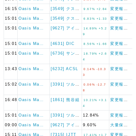
16:15
Oasis Ma…
[3549] クスリのアオキホ…
変更報告書
9.67% +2.84
15:01
Oasis Ma…
[3549] クスリのアオキホ…
変更報告書
6.83% +1.33
15:01
Oasis Ma…
[9627] アインホールディ…
変更報告書
14.89% +5.2
9
15:01
Oasis Ma…
[4631] DIC
変更報告書
8.56% +1.66
15:01
Oasis Ma…
[6736] サン電子
変更報告書
18.79% +2.6
4
13:43
Oasis Ma…
[6232] ACSL
変更報告書（短期大量譲渡）
0.14% -10.3
3
15:02
Oasis Ma…
[3391] ツルハホールディ…
変更報告書（短期大量譲渡）
0.06% -12.7
8
16:48
Oasis Ma…
[1861] 熊谷組
変更報告書
10.21% +3.1
4
15:01
Oasis Ma…
[3391] ツルハホールディ…
12.84%
変更報告書
09:00
Oasis Ma…
[9627] アインホールディ…
9.60%
大量保有報告書
15:11
Oasis Ma…
[7315] IJTT
変更報告書
17.41% +1.7