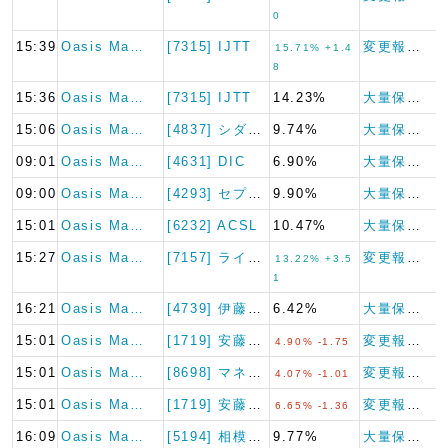
0
15:39
Oasis Ma…
[7315] IJTT
変更報告書
15.71% +1.4
8
15:36
Oasis Ma…
[7315] IJTT
14.23%
大量保有報告書
15:06
Oasis Ma…
[4837] シダックス
9.74%
大量保有報告書
09:01
Oasis Ma…
[4631] DIC
6.90%
大量保有報告書
09:00
Oasis Ma…
[4293] セプテーニ・ホー…
9.90%
大量保有報告書
15:01
Oasis Ma…
[6232] ACSL
10.47%
大量保有報告書
15:27
Oasis Ma…
[7157] ライフネット生命…
変更報告書
13.22% +3.5
1
16:21
Oasis Ma…
[4739] 伊藤忠テクノソリ…
6.42%
大量保有報告書
15:01
Oasis Ma…
[1719] 安藤・間
変更報告書
4.90% -1.75
15:01
Oasis Ma…
[8698] マネックスグルー…
変更報告書
4.07% -1.01
15:01
Oasis Ma…
[1719] 安藤・間
変更報告書
6.65% -1.36
16:09
Oasis Ma…
[5194] 相模ゴム工業
9.77%
大量保有報告書