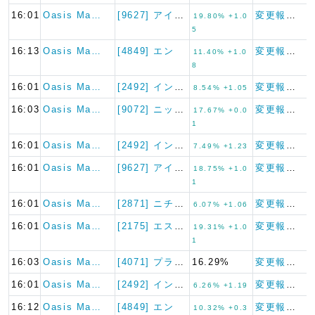
16:01
Oasis Ma…
[9627] アインホールディ…
変更報告書
19.80% +1.0
5
16:13
Oasis Ma…
[4849] エン
変更報告書
11.40% +1.0
8
16:01
Oasis Ma…
[2492] インフォマート
変更報告書
8.54% +1.05
16:03
Oasis Ma…
[9072] ニッコンホールデ…
変更報告書
17.67% +0.0
1
16:01
Oasis Ma…
[2492] インフォマート
変更報告書
7.49% +1.23
16:01
Oasis Ma…
[9627] アインホールディ…
変更報告書
18.75% +1.0
1
16:01
Oasis Ma…
[2871] ニチレイ
変更報告書
6.07% +1.06
16:01
Oasis Ma…
[2175] エス・エム・エス
変更報告書
19.31% +1.0
1
16:03
Oasis Ma…
[4071] プラスアルファ・…
16.29%
変更報告書
16:01
Oasis Ma…
[2492] インフォマート
変更報告書
6.26% +1.19
16:12
Oasis Ma…
[4849] エン
変更報告書
10.32% +0.3