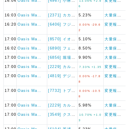
16:04
Oasis Ma…
[4967] 小林製薬
変更報告書
13.06% +2.9
6
16:03
Oasis Ma…
[2371] カカクコム
5.23%
大量保有報告書
16:20
Oasis Ma…
[6406] フジテック
変更報告書（短期大量譲渡）
0.00% -29.6
2
17:00
Oasis Ma…
[8570] イオンフィナンシ…
5.10%
大量保有報告書
16:02
Oasis Ma…
[6890] フェローテック
8.50%
大量保有報告書
17:00
Oasis Ma…
[6856] 堀場製作所
9.90%
大量保有報告書
17:00
Oasis Ma…
[2229] カルビー
変更報告書
7.33% +1.35
17:00
Oasis Ma…
[4819] デジタルガレージ
変更報告書（短期大量譲渡）
0.00% -17.8
8
17:00
Oasis Ma…
[7732] トプコン
変更報告書（短期大量譲渡）
0.00% -10.5
8
17:00
Oasis Ma…
[2229] カルビー
5.98%
大量保有報告書
17:00
Oasis Ma…
[3549] クスリのアオキホ…
変更報告書
10.70% +1.0
3