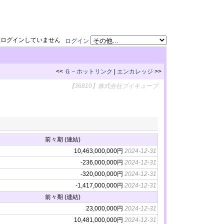
在ログインしていません
ログイン
<<
Ｇ－ホットリンク
|
エンカレッジ
>>
【36810】株式会社ブイキューブ
前々期 (連結)
10,463,000,000円
2024-12-31
-236,000,000円
2024-12-31
-320,000,000円
2024-12-31
-1,417,000,000円
2024-12-31
前々期 (連結)
23,000,000円
2024-12-31
10,481,000,000円
2024-12-31