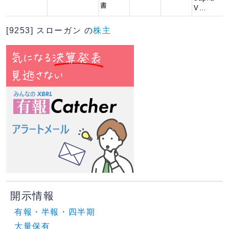
書
V…
[9253] スローガン の
株主
開示情報
有報・半報・四半期
大量保有