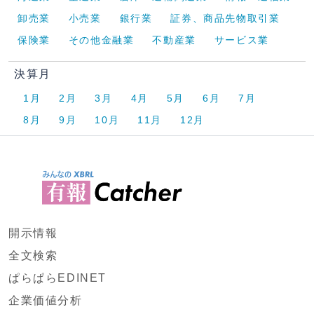
卸売業
小売業
銀行業
証券、商品先物取引業
保険業
その他金融業
不動産業
サービス業
決算月
1月
2月
3月
4月
5月
6月
7月
8月
9月
10月
11月
12月
開示情報
全文検索
ぱらぱらEDINET
企業価値分析