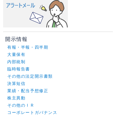
開示情報
有報・半報・四半期
大量保有
内部統制
臨時報告書
その他の法定開示書類
決算短信
業績・配当予想修正
株主異動
その他のＩＲ
コーポレートガバナンス