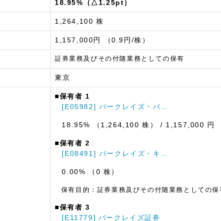
18.95%（△1.25pt）
1,264,100 株
1,157,000円 （0.9円/株）
証券業務及びその付随業務としての保有
東京
■保有者 1
[E05982] バークレイズ・バ…
18.95% （1,264,100 株）
/ 1,157,000 円
■保有者 2
[E08491] バークレイズ・キ…
0.00% （0 株）
保有目的：証券業務及びその付随業務としての保
■保有者 3
[E11779] バークレイズ証券