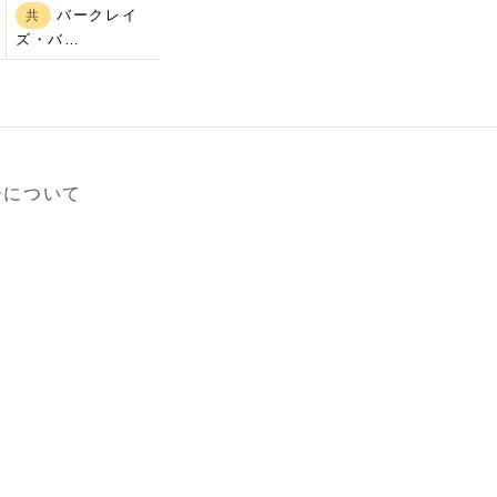
バークレイ
共
ズ・バ…
ーについて