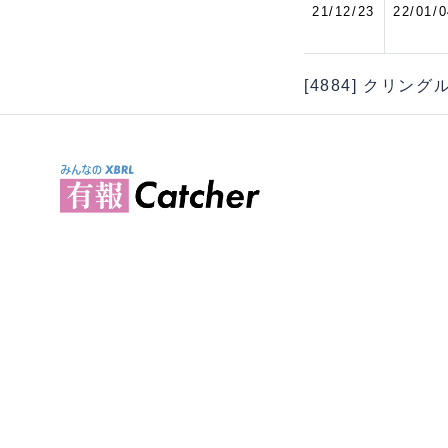
21/12/23
22/01/0
[4884] クリン