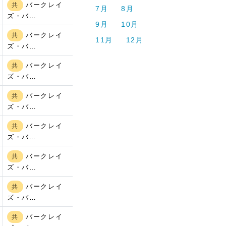
バークレイ
共
7月
8月
ズ・バ…
9月
10月
バークレイ
共
11月
12月
ズ・バ…
バークレイ
共
ズ・バ…
バークレイ
共
ズ・バ…
バークレイ
共
ズ・バ…
バークレイ
共
ズ・バ…
バークレイ
共
ズ・バ…
バークレイ
共