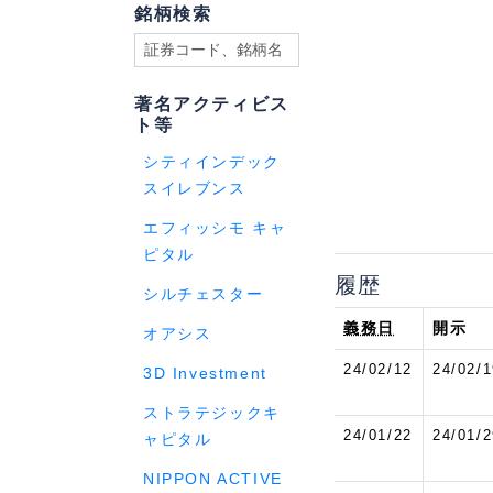
銘柄検索
著名アクティビス
ト等
シティインデック
スイレブンス
エフィッシモ キャ
ピタル
履歴
シルチェスター
義務日
開示
オアシス
24/02/12
24/02/1
3D Investment
ストラテジックキ
24/01/22
24/01/2
ャピタル
NIPPON ACTIVE