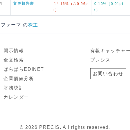
4
変更報告書
14.16%（△0.96p
0.10%（0.01pt
t）
↑）
グルファーマ の
株主
開示情報
有報キャッチャ
全文検索
プレシス
ぱらぱらEDINET
お問い合わせ
企業価値分析
財務統計
カレンダー
© 2026 PRECIS. All rights reserved.