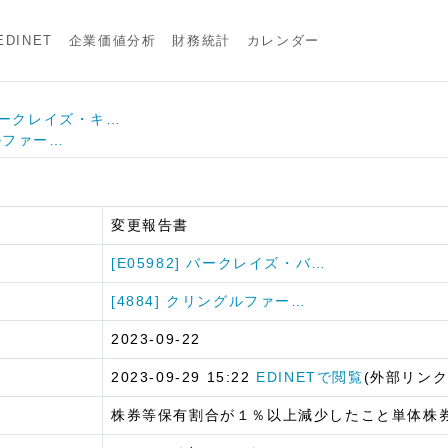
DINET
企業価値分析
財務統計
カレンダー
] バークレイズ・キ…
グルファー…
変更報告書
[E05982] バークレイズ・バ…
[4884] クリングルファー…
2023-09-22
2023-09-29 15:22
EDINETで閲覧
(外部リンク