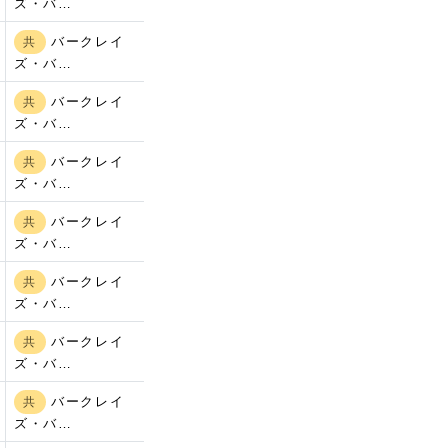
ズ・バ…
バークレイ
共
ズ・バ…
バークレイ
共
ズ・バ…
バークレイ
）
共
ズ・バ…
バークレイ
共
ズ・バ…
バークレイ
共
ズ・バ…
バークレイ
共
ズ・バ…
バークレイ
共
ズ・バ…