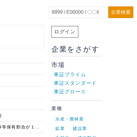
企業検索
ログイン
企業をさがす
市場
東証プライム
東証スタンダード
東証グロース
業種
)
水産・農林業
株券等保有割合が１％以上減少したこと単体株券等保有割合が１％以上減少したこと
鉱業
建設業