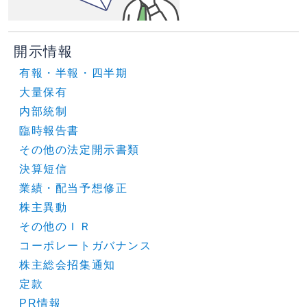
開示情報
有報・半報・四半期
大量保有
内部統制
臨時報告書
その他の法定開示書類
決算短信
業績・配当予想修正
株主異動
その他のＩＲ
コーポレートガバナンス
株主総会招集通知
定款
PR情報