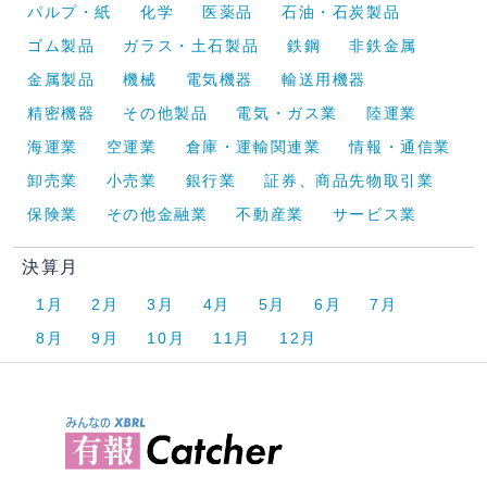
パルプ・紙
化学
医薬品
石油・石炭製品
ゴム製品
ガラス・土石製品
鉄鋼
非鉄金属
金属製品
機械
電気機器
輸送用機器
精密機器
その他製品
電気・ガス業
陸運業
海運業
空運業
倉庫・運輸関連業
情報・通信業
卸売業
小売業
銀行業
証券、商品先物取引業
保険業
その他金融業
不動産業
サービス業
決算月
1月
2月
3月
4月
5月
6月
7月
8月
9月
10月
11月
12月