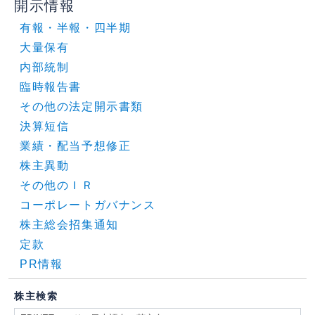
開示情報
有報・半報・四半期
大量保有
内部統制
臨時報告書
その他の法定開示書類
決算短信
業績・配当予想修正
株主異動
その他のＩＲ
コーポレートガバナンス
株主総会招集通知
定款
PR情報
株主検索