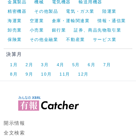
金属製品
機械
電気機器
輸送用機器
精密機器
その他製品
電気・ガス業
陸運業
海運業
空運業
倉庫・運輸関連業
情報・通信業
卸売業
小売業
銀行業
証券、商品先物取引業
保険業
その他金融業
不動産業
サービス業
決算月
1月
2月
3月
4月
5月
6月
7月
8月
9月
10月
11月
12月
開示情報
全文検索