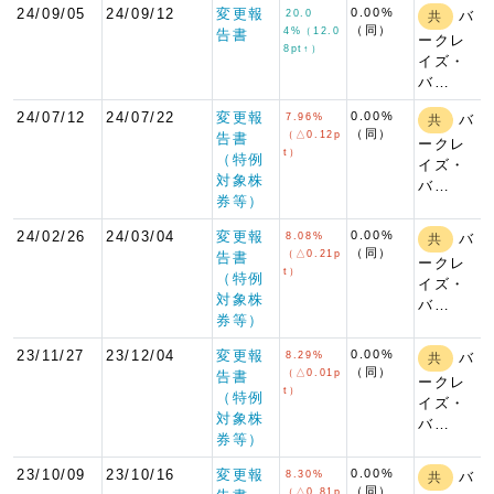
24/09/05
24/09/12
変更報
0.00%
20.0
バ
共
（同）
4%（12.0
告書
ークレ
8pt↑）
イズ・
バ…
24/07/12
24/07/22
変更報
0.00%
7.96%
バ
共
（同）
（△0.12p
告書
ークレ
t）
（特例
イズ・
対象株
バ…
券等）
24/02/26
24/03/04
変更報
0.00%
8.08%
バ
共
（同）
（△0.21p
告書
ークレ
t）
（特例
イズ・
対象株
バ…
券等）
23/11/27
23/12/04
変更報
0.00%
8.29%
バ
共
（同）
（△0.01p
告書
ークレ
t）
（特例
イズ・
対象株
バ…
券等）
23/10/09
23/10/16
変更報
0.00%
8.30%
バ
共
（同）
（△0.81p