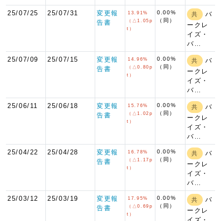
25/07/25
25/07/31
変更報
0.00%
13.91%
バ
共
（同）
（△1.05p
告書
ークレ
t）
イズ・
バ…
25/07/09
25/07/15
変更報
0.00%
14.96%
バ
共
（同）
（△0.80p
告書
ークレ
t）
イズ・
バ…
25/06/11
25/06/18
変更報
0.00%
15.76%
バ
共
（同）
（△1.02p
告書
ークレ
t）
イズ・
バ…
25/04/22
25/04/28
変更報
0.00%
16.78%
バ
共
（同）
（△1.17p
告書
ークレ
t）
イズ・
バ…
25/03/12
25/03/19
変更報
0.00%
17.95%
バ
共
（同）
（△0.69p
告書
ークレ
t）
イズ・