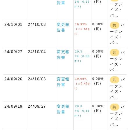
（同）
1%（0.16
告書
ークレ
pt↑）
イズ・
バ…
24/10/01
24/10/08
変更報
0.00%
19.95%
バ
共
（同）
（△0.56p
告書
ークレ
t）
イズ・
バ…
24/09/27
24/10/04
変更報
0.00%
20.5
バ
共
（同）
1%（0.56
告書
ークレ
pt↑）
イズ・
バ…
24/09/26
24/10/03
変更報
0.00%
19.95%
バ
共
（同）
（△0.42p
告書
ークレ
t）
イズ・
バ…
24/09/19
24/09/27
変更報
0.00%
20.3
バ
共
（同）
7%（0.33
告書
ークレ
pt↑）
イズ・
バ…