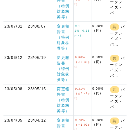
告書
ークレ
t）
（特例
イズ・
対象株
バ…
券等）
23/07/31
23/08/07
変更報
0.00%
9.1
バ
共
（同）
1%（0.13
告書
ークレ
pt↑）
（特例
イズ・
対象株
バ…
券等）
23/06/12
23/06/19
変更報
0.00%
8.98%
バ
共
（同）
（△0.33p
告書
ークレ
t）
（特例
イズ・
対象株
バ…
券等）
23/05/08
23/05/15
変更報
0.00%
9.31%
バ
共
（同）
（△0.42p
告書
ークレ
t）
（特例
イズ・
対象株
バ…
券等）
23/04/05
23/04/12
変更報
0.00%
9.73%
バ
共
（同）
（△1.02p
告書
ークレ
t）