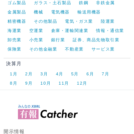
ゴム製品
ガラス・土石製品
鉄鋼
非鉄金属
金属製品
機械
電気機器
輸送用機器
精密機器
その他製品
電気・ガス業
陸運業
海運業
空運業
倉庫・運輸関連業
情報・通信業
卸売業
小売業
銀行業
証券、商品先物取引業
保険業
その他金融業
不動産業
サービス業
決算月
1月
2月
3月
4月
5月
6月
7月
8月
9月
10月
11月
12月
開示情報