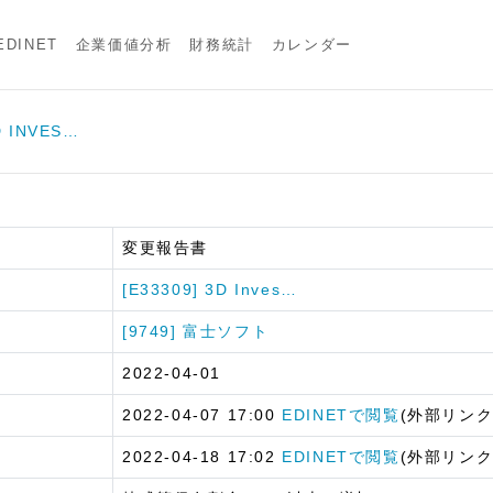
DINET
企業価値分析
財務統計
カレンダー
D INVES…
ト
変更報告書
[E33309] 3D Inves…
[9749] 富士ソフト
2022-04-01
2022-04-07 17:00
EDINETで閲覧
(外部リンク
2022-04-18 17:02
EDINETで閲覧
(外部リンク