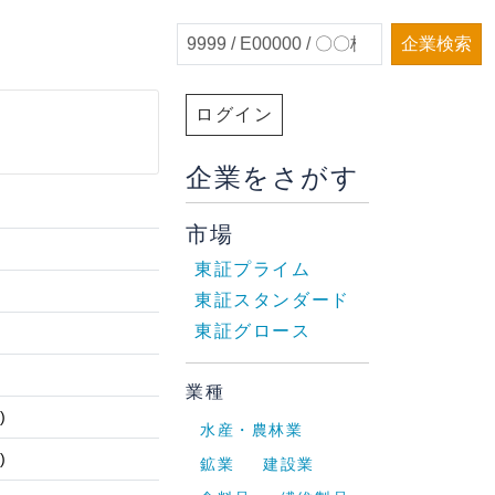
企業検索
ログイン
企業をさがす
市場
東証プライム
東証スタンダード
東証グロース
業種
)
水産・農林業
)
鉱業
建設業