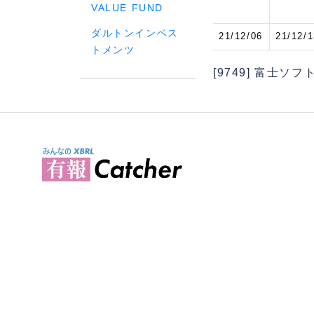
VALUE FUND
ダルトンインベス
21/12/06
21/12/1
トメンツ
[9749] 富士ソフ