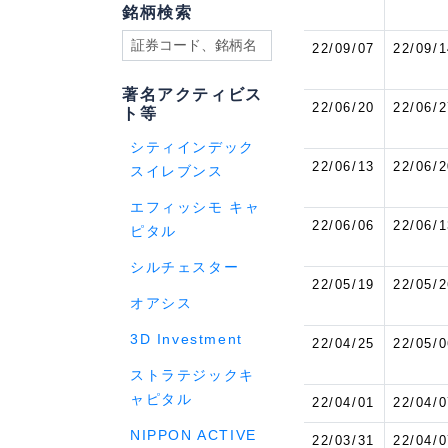
銘柄検索
22/09/07
22/09/1
著名アクティビス
22/06/20
22/06/2
ト等
シティインデック
22/06/13
22/06/2
スイレブンス
エフィッシモ キャ
22/06/06
22/06/1
ピタル
シルチェスター
22/05/19
22/05/2
オアシス
3D Investment
22/04/25
22/05/0
ストラテジックキ
ャピタル
22/04/01
22/04/0
NIPPON ACTIVE
22/03/31
22/04/0