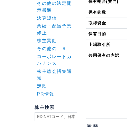
保有割合(共同)
その他の法定開
示書類
保有株数
決算短信
取得資金
業績・配当予想
修正
保有目的
株主異動
上場取引所
その他のＩＲ
共同保有の内訳
コーポレートガ
バナンス
株主総会招集通
知
定款
PR情報
株主検索
履歴