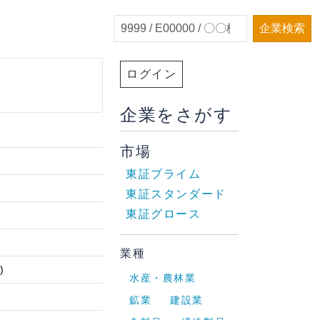
企業検索
ログイン
企業をさがす
市場
東証プライム
東証スタンダード
東証グロース
業種
)
水産・農林業
鉱業
建設業