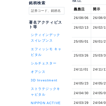
銘柄検索
義務日
開示
26/08/06
26/08/0
著名アクティビス
ト等
26/02/13
26/02/1
シティインデック
スイレブンス
25/05/01
26/01/2
エフィッシモ キャ
ピタル
25/03/26
25/03/3
シルチェスター
24/11/01
24/11/1
オアシス
3D Investment
24/05/23
24/05/2
ストラテジックキ
24/04/30
24/05/0
ャピタル
24/03/29
24/04/0
NIPPON ACTIVE