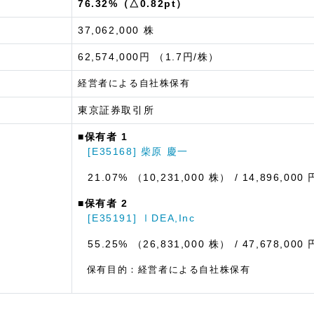
76.32%（△0.82pt）
37,062,000 株
62,574,000円 （1.7円/株）
経営者による自社株保有
東京証券取引所
■保有者 1
[E35168] 柴原 慶一
21.07% （10,231,000 株）
/ 14,896,000 
■保有者 2
[E35191] ⅠDEA,Inc
55.25% （26,831,000 株）
/ 47,678,000 
保有目的：経営者による自社株保有