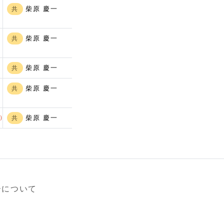
柴原 慶一
共
柴原 慶一
共
柴原 慶一
共
柴原 慶一
共
柴原 慶一
t）
共
ーについて