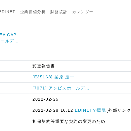
DINET
企業価値分析
財務統計
カレンダー
DEA CAP…
スホールデ…
変更報告書
[E35168] 柴原 慶一
[7071] アンビスホールデ…
2022-02-25
2022-02-28 16:12
EDINETで閲覧
(外部リンク
担保契約等重要な契約の変更のため