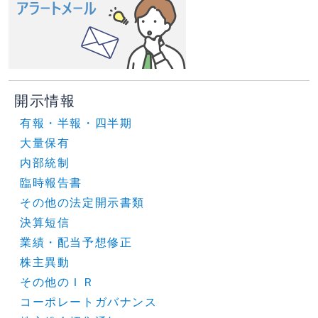
開示情報
有報・半報・四半期
大量保有
内部統制
臨時報告書
その他の法定開示書類
決算短信
業績・配当予想修正
株主異動
その他のＩＲ
コーポレートガバナンス