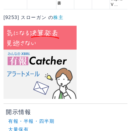
書
V…
[9253] スローガン の
株主
開示情報
有報・半報・四半期
大量保有