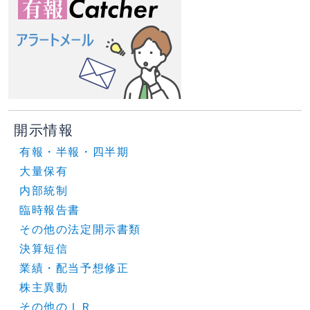
開示情報
有報・半報・四半期
大量保有
内部統制
臨時報告書
その他の法定開示書類
決算短信
業績・配当予想修正
株主異動
その他のＩＲ