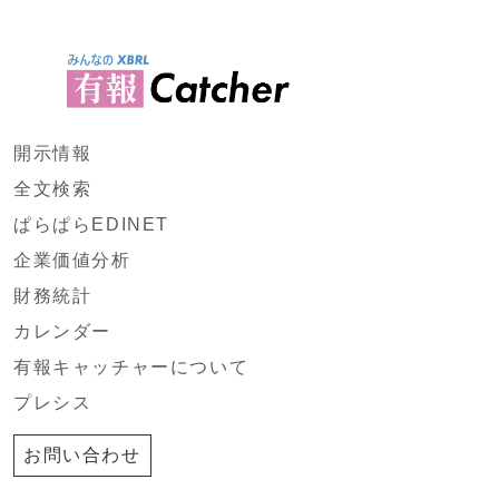
開示情報
全文検索
ぱらぱらEDINET
企業価値分析
財務統計
カレンダー
有報キャッチャーについて
プレシス
お問い合わせ