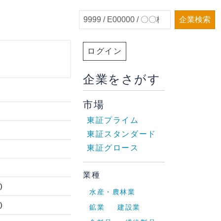
企業検索
ログイン
企業をさがす
市場
東証プライム
東証スタンダード
東証グロース
業種
)
水産・農林業
)
鉱業
建設業