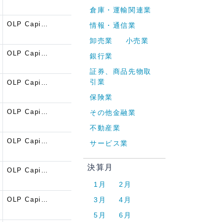
倉庫・運輸関連業
OLP Capi…
情報・通信業
卸売業
小売業
OLP Capi…
銀行業
証券、商品先物取
引業
OLP Capi…
保険業
OLP Capi…
その他金融業
不動産業
OLP Capi…
サービス業
決算月
OLP Capi…
1月
2月
OLP Capi…
3月
4月
5月
6月