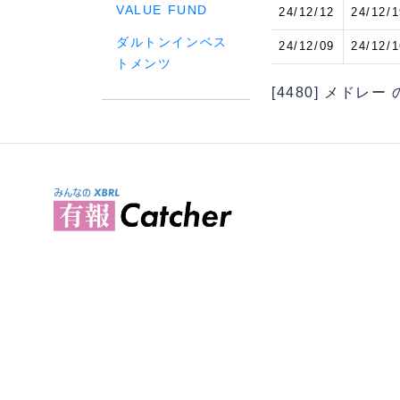
VALUE FUND
24/12/12
24/12/1
ダルトンインベス
24/12/09
24/12/1
トメンツ
[4480] メドレー 