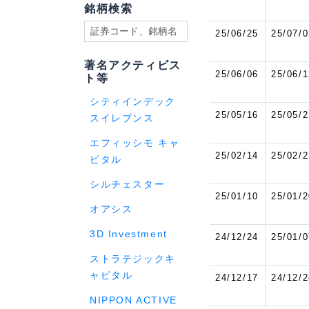
銘柄検索
25/06/25
25/07/0
著名アクティビス
25/06/06
25/06/1
ト等
シティインデック
25/05/16
25/05/2
スイレブンス
エフィッシモ キャ
25/02/14
25/02/2
ピタル
シルチェスター
25/01/10
25/01/2
オアシス
3D Investment
24/12/24
25/01/0
ストラテジックキ
ャピタル
24/12/17
24/12/2
NIPPON ACTIVE