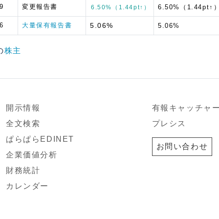
9
変更報告書
6.50%（1.44pt↑
6.50%（1.44pt↑）
6
大量保有報告書
5.06%
5.06%
の
株主
開示情報
有報キャッチャ
全文検索
プレシス
ぱらぱらEDINET
お問い合わせ
企業価値分析
財務統計
カレンダー