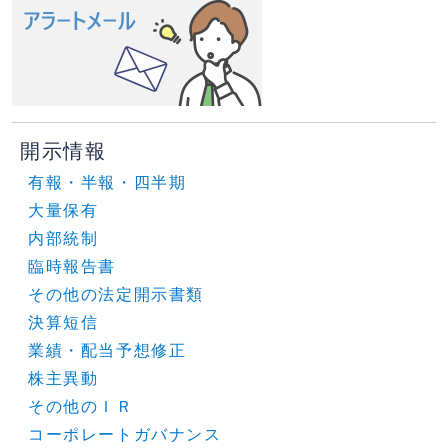
開示情報
有報・半報・四半期
大量保有
内部統制
臨時報告書
その他の法定開示書類
決算短信
業績・配当予想修正
株主異動
その他のＩＲ
コーポレートガバナンス