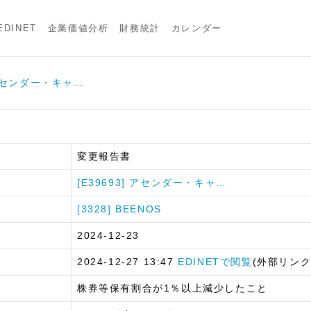
DINET
企業価値分析
財務統計
カレンダー
] アセンダー・キャ…
変更報告書
[E39693] アセンダー・キャ…
[3328] BEENOS
2024-12-23
2024-12-27 13:47
EDINETで閲覧
(外部リンク
株券等保有割合が1％以上減少したこと