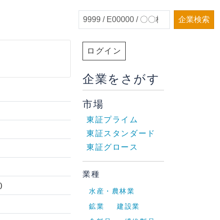
企業検索
ログイン
企業をさがす
市場
東証プライム
東証スタンダード
東証グロース
業種
)
水産・農林業
鉱業
建設業