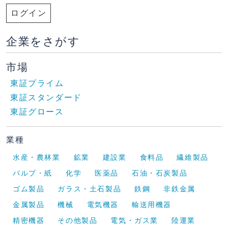
ログイン
企業をさがす
市場
東証プライム
東証スタンダード
東証グロース
業種
水産・農林業
鉱業
建設業
食料品
繊維製品
パルプ・紙
化学
医薬品
石油・石炭製品
ゴム製品
ガラス・土石製品
鉄鋼
非鉄金属
金属製品
機械
電気機器
輸送用機器
精密機器
その他製品
電気・ガス業
陸運業