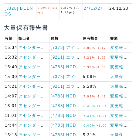
[3328] BEEN
3.82%（△
24/12/27
24/12/23
3.82%（△1.1
1.18pt）
8pt）
OS
大量保有報告書
時刻
提出者
銘柄
保有割合
書類
15:34
アセンダー・キャ…
[7373] アイドマ・ホール…
変更報告書
3.89% -1.17
15:32
アセンダー・キャ…
[9211] エフ・コード
変更報告書
4.21% -1.07
15:40
アセンダー・キャ…
[4783] NCD
変更報告書
5.38% -1.64
15:30
アセンダー・キャ…
[7373] アイドマ・ホール…
5.06%
大量保有報告書
14:21
アセンダー・キャ…
[9211] エフ・コード
5.28%
大量保有報告書
14:07
アセンダー・キャ…
[4783] NCD
変更報告書
7.02% -1.43
16:01
アセンダー・キャ…
[4783] NCD
変更報告書
8.45% +1.04
11:01
アセンダー・キャ…
[4783] NCD
変更報告書
7.41% +1.01
14:44
アセンダー・キャ…
[4783] NCD
変更報告書
6.40% +1.09
15:18
アセンダー・キャ…
[4783] NCD
5.31%
大量保有報告書