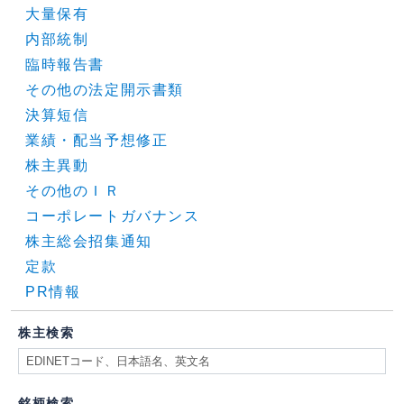
大量保有
内部統制
臨時報告書
その他の法定開示書類
決算短信
業績・配当予想修正
株主異動
その他のＩＲ
コーポレートガバナンス
株主総会招集通知
定款
PR情報
株主検索
銘柄検索