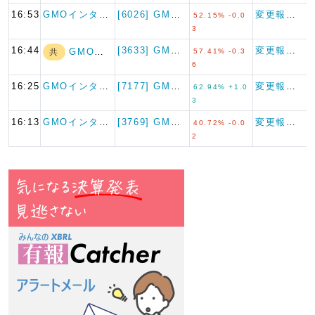
16:53
GMOインターネ…
[6026] GMO TECH
変更報告書
52.15% -0.0
3
16:44
[3633] GMOペパボ
変更報告書
GMOインターネ…
共
57.41% -0.3
6
16:25
GMOインターネ…
[7177] GMOフィナンシ…
変更報告書
62.94% +1.0
3
16:13
GMOインターネ…
[3769] GMOペイメント…
変更報告書
40.72% -0.0
2