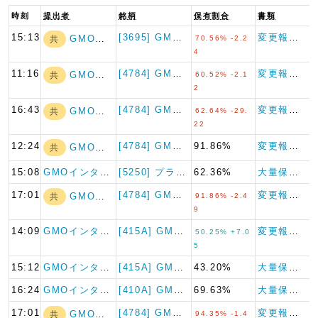
時刻
提出者
銘柄
保有割合
書類
15:13
[3695] GMOプロダクト…
変更報告書
GMOインターネ…
共
70.56% -2.2
4
11:16
[4784] GMOインターネ…
変更報告書
GMOインターネ…
共
60.52% -2.1
2
16:43
[4784] GMOインターネ…
変更報告書
GMOインターネ…
共
62.64% -29.
22
12:24
[4784] GMOインターネ…
91.86%
変更報告書
GMOインターネ…
共
15:08
GMOインターネ…
[5250] プライム・ストラ…
62.36%
大量保有報告書
17:01
[4784] GMOインターネ…
変更報告書
GMOインターネ…
共
91.86% -2.4
9
14:09
GMOインターネ…
[415A] GMO TECH…
変更報告書
50.25% +7.0
5
15:12
GMOインターネ…
[415A] GMO TECH…
43.20%
大量保有報告書
16:24
GMOインターネ…
[410A] GMOコマース
69.63%
大量保有報告書
17:01
[4784] GMOインターネ…
変更報告書
GMOアドホール…
共
94.35% -1.4