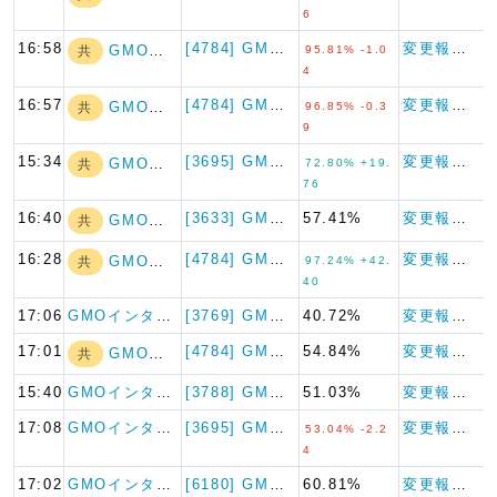
6
16:58
[4784] GMOインターネ…
変更報告書
GMOアドホール…
共
95.81% -1.0
4
16:57
[4784] GMOインターネ…
変更報告書
GMOアドホール…
共
96.85% -0.3
9
15:34
[3695] GMOリサーチ&…
変更報告書
GMOインターネ…
共
72.80% +19.
76
16:40
[3633] GMOペパボ
57.41%
変更報告書
GMOインターネ…
共
16:28
[4784] GMOインターネ…
変更報告書
GMOアドホール…
共
97.24% +42.
40
17:06
GMOインターネ…
[3769] GMOペイメント…
40.72%
変更報告書
17:01
[4784] GMOアドパート…
54.84%
変更報告書
GMOアドホール…
共
15:40
GMOインターネ…
[3788] GMOグローバル…
51.03%
変更報告書
17:08
GMOインターネ…
[3695] GMOリサーチ
変更報告書
53.04% -2.2
4
17:02
GMOインターネ…
[6180] GMOメディア
60.81%
変更報告書