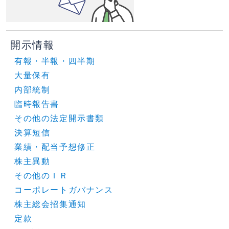
開示情報
有報・半報・四半期
大量保有
内部統制
臨時報告書
その他の法定開示書類
決算短信
業績・配当予想修正
株主異動
その他のＩＲ
コーポレートガバナンス
株主総会招集通知
定款