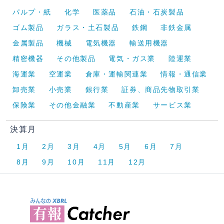
パルプ・紙
化学
医薬品
石油・石炭製品
ゴム製品
ガラス・土石製品
鉄鋼
非鉄金属
金属製品
機械
電気機器
輸送用機器
精密機器
その他製品
電気・ガス業
陸運業
海運業
空運業
倉庫・運輸関連業
情報・通信業
卸売業
小売業
銀行業
証券、商品先物取引業
保険業
その他金融業
不動産業
サービス業
決算月
1月
2月
3月
4月
5月
6月
7月
8月
9月
10月
11月
12月