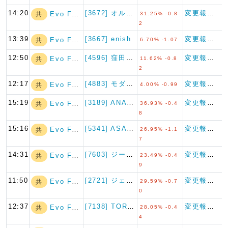
14:20
[3672] オルトプラス
変更報告書
Evo Fund
共
31.25% -0.8
2
13:39
[3667] enish
変更報告書
Evo Fund
共
6.70% -1.07
12:50
[4596] 窪田製薬ホールデ…
変更報告書
Evo Fund
共
11.62% -0.8
2
12:17
[4883] モダリス
変更報告書
Evo Fund
共
4.00% -0.99
15:19
[3189] ANAPホールデ…
変更報告書
Evo Fund
共
36.93% -0.4
8
15:16
[5341] ASAHI EI…
変更報告書
Evo Fund
共
26.95% -1.1
7
14:31
[7603] ジーイエット
変更報告書
Evo Fund
共
23.49% -0.4
9
11:50
[2721] ジェイホールディ…
変更報告書
Evo Fund
共
29.59% -0.7
0
12:37
[7138] TORICO
変更報告書
Evo Fund
共
28.05% -0.4
4