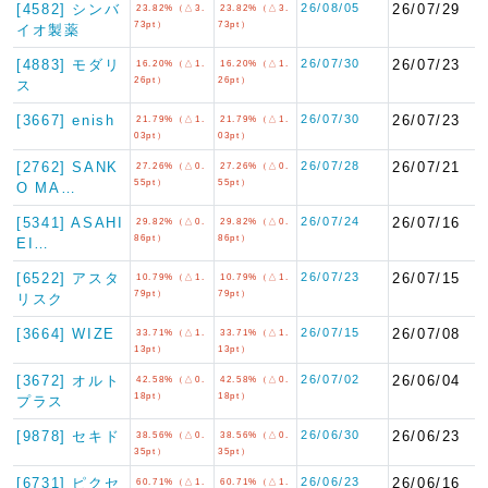
[4582] シンバ
26/08/05
26/07/29
23.82%（△3.
23.82%（△3.
73pt）
73pt）
イオ製薬
[4883] モダリ
26/07/30
26/07/23
16.20%（△1.
16.20%（△1.
26pt）
26pt）
ス
[3667] enish
26/07/30
26/07/23
21.79%（△1.
21.79%（△1.
03pt）
03pt）
[2762] SANK
26/07/28
26/07/21
27.26%（△0.
27.26%（△0.
55pt）
55pt）
O MA…
[5341] ASAHI
26/07/24
26/07/16
29.82%（△0.
29.82%（△0.
86pt）
86pt）
EI…
[6522] アスタ
26/07/23
26/07/15
10.79%（△1.
10.79%（△1.
79pt）
79pt）
リスク
[3664] WIZE
26/07/15
26/07/08
33.71%（△1.
33.71%（△1.
13pt）
13pt）
[3672] オルト
26/07/02
26/06/04
42.58%（△0.
42.58%（△0.
18pt）
18pt）
プラス
[9878] セキド
26/06/30
26/06/23
38.56%（△0.
38.56%（△0.
35pt）
35pt）
[6731] ピクセ
26/06/23
26/06/16
60.71%（△1.
60.71%（△1.