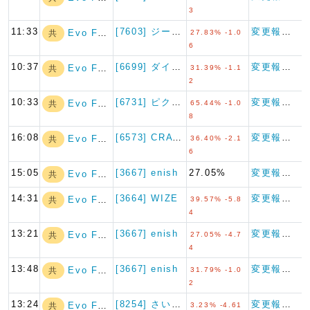
3
11:33
[7603] ジーイエット
変更報告書
Evo Fund
共
27.83% -1.0
6
10:37
[6699] ダイヤモンドエレ…
変更報告書
Evo Fund
共
31.39% -1.1
2
10:33
[6731] ピクセラ
変更報告書
Evo Fund
共
65.44% -1.0
8
16:08
[6573] CRAVIA
変更報告書
Evo Fund
共
36.40% -2.1
6
15:05
[3667] enish
27.05%
変更報告書
Evo Fund
共
14:31
[3664] WIZE
変更報告書
Evo Fund
共
39.57% -5.8
4
13:21
[3667] enish
変更報告書
Evo Fund
共
27.05% -4.7
4
13:48
[3667] enish
変更報告書
Evo Fund
共
31.79% -1.0
2
13:24
[8254] さいか屋
変更報告書（短期大量譲渡）
Evo Fund
共
3.23% -4.61