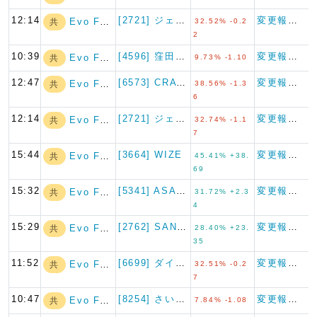
12:14
[2721] ジェイホールディ…
変更報告書
Evo Fund
共
32.52% -0.2
2
10:39
[4596] 窪田製薬ホールデ…
変更報告書
Evo Fund
共
9.73% -1.10
12:47
[6573] CRAVIA
変更報告書
Evo Fund
共
38.56% -1.3
6
12:14
[2721] ジェイホールディ…
変更報告書
Evo Fund
共
32.74% -1.1
7
15:44
[3664] WIZE
変更報告書
Evo Fund
共
45.41% +38.
69
15:32
[5341] ASAHI EI…
変更報告書
Evo Fund
共
31.72% +2.3
4
15:29
[2762] SANKO MA…
変更報告書
Evo Fund
共
28.40% +23.
35
11:52
[6699] ダイヤモンドエレ…
変更報告書
Evo Fund
共
32.51% -0.2
7
10:47
[8254] さいか屋
変更報告書
Evo Fund
共
7.84% -1.08