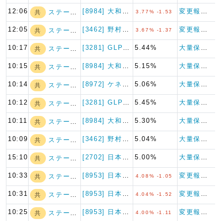
12:06
[8984] 大和ハウスリート…
変更報告書
ステート・ストリ…
共
3.77% -1.53
12:05
[3462] 野村不動産マスタ…
変更報告書
ステート・ストリ…
共
3.67% -1.37
10:17
[3281] GLP投資法人
5.44%
大量保有報告書
ステート・ストリ…
共
10:15
[8984] 大和ハウスリート…
5.15%
大量保有報告書
ステート・ストリ…
共
10:14
[8972] ケネディクス・オ…
5.06%
大量保有報告書
ステート・ストリ…
共
10:12
[3281] GLP投資法人
5.45%
大量保有報告書
ステート・ストリ…
共
10:11
[8984] 大和ハウスリート…
5.30%
大量保有報告書
ステート・ストリ…
共
10:09
[3462] 野村不動産マスタ…
5.04%
大量保有報告書
ステート・ストリ…
共
15:10
[2702] 日本マクドナルド…
5.00%
大量保有報告書
ステート・ストリ…
共
10:33
[8953] 日本都市ファンド…
変更報告書
ステート・ストリ…
共
4.08% -1.05
10:31
[8953] 日本都市ファンド…
変更報告書
ステート・ストリ…
共
4.04% -1.52
10:25
[8953] 日本都市ファンド…
変更報告書
ステート・ストリ…
共
4.00% -1.11