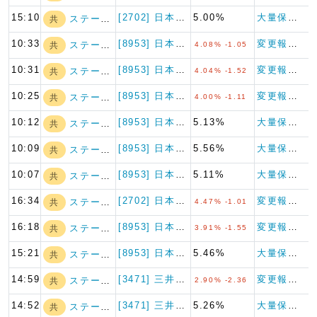
15:10
[2702] 日本マクドナルド…
5.00%
大量保有報告書
ステート・ストリ…
共
10:33
[8953] 日本都市ファンド…
変更報告書
ステート・ストリ…
共
4.08% -1.05
10:31
[8953] 日本都市ファンド…
変更報告書
ステート・ストリ…
共
4.04% -1.52
10:25
[8953] 日本都市ファンド…
変更報告書
ステート・ストリ…
共
4.00% -1.11
10:12
[8953] 日本都市ファンド…
5.13%
大量保有報告書
ステート・ストリ…
共
10:09
[8953] 日本都市ファンド…
5.56%
大量保有報告書
ステート・ストリ…
共
10:07
[8953] 日本都市ファンド…
5.11%
大量保有報告書
ステート・ストリ…
共
16:34
[2702] 日本マクドナルド…
変更報告書
ステート・ストリ…
共
4.47% -1.01
16:18
[8953] 日本都市ファンド…
変更報告書
ステート・ストリ…
共
3.91% -1.55
15:21
[8953] 日本都市ファンド…
5.46%
大量保有報告書
ステート・ストリ…
共
14:59
[3471] 三井不動産ロジス…
変更報告書
ステート・ストリ…
共
2.90% -2.36
14:52
[3471] 三井不動産ロジス…
5.26%
大量保有報告書
ステート・ストリ…
共