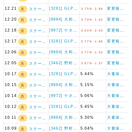
12:21
[3281] GLP投資法人
変更報告書
ステート・ストリ…
共
3.75% -1.69
12:20
[8984] 大和ハウスリート…
変更報告書
ステート・ストリ…
共
3.73% -1.42
12:18
[8972] ケネディクス・オ…
変更報告書
ステート・ストリ…
共
3.03% -2.03
12:17
[3281] GLP投資法人
変更報告書
ステート・ストリ…
共
3.77% -1.68
12:06
[8984] 大和ハウスリート…
変更報告書
ステート・ストリ…
共
3.77% -1.53
12:05
[3462] 野村不動産マスタ…
変更報告書
ステート・ストリ…
共
3.67% -1.37
10:17
[3281] GLP投資法人
5.44%
大量保有報告書
ステート・ストリ…
共
10:15
[8984] 大和ハウスリート…
5.15%
大量保有報告書
ステート・ストリ…
共
10:14
[8972] ケネディクス・オ…
5.06%
大量保有報告書
ステート・ストリ…
共
10:12
[3281] GLP投資法人
5.45%
大量保有報告書
ステート・ストリ…
共
10:11
[8984] 大和ハウスリート…
5.30%
大量保有報告書
ステート・ストリ…
共
10:09
[3462] 野村不動産マスタ…
5.04%
大量保有報告書
ステート・ストリ…
共