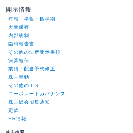
開示情報
有報・半報・四半期
大量保有
内部統制
臨時報告書
その他の法定開示書類
決算短信
業績・配当予想修正
株主異動
その他のＩＲ
コーポレートガバナンス
株主総会招集通知
定款
PR情報
株主検索