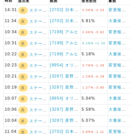
時刻
提出者
銘柄
保有割合
書類
14:31
[2702] 日本マクドナルド…
変更報告書（特例対象株券等）
ステート・ストリ…
共
3.58% -2.23
11:34
[2702] 日本マクドナルド…
5.81%
大量保有報告書（特例対象株券等）
ステート・ストリ…
共
10:34
[7198] アルヒ
変更報告書
ステート・ストリ…
共
2.66% -3.62
10:31
[7198] アルヒ
変更報告書
ステート・ストリ…
共
6.28% +1.10
10:22
[7198] アルヒ
5.18%
大量保有報告書
ステート・ストリ…
共
10:23
[8954] オリックス不動産…
変更報告書
ステート・ストリ…
共
3.78% -1.26
10:21
[3287] 星野リゾート・リ…
変更報告書
ステート・ストリ…
共
1.29% -4.29
10:19
[3287] 星野リゾート・リ…
変更報告書
ステート・ストリ…
共
1.27% -3.80
10:07
[8954] オリックス不動産…
5.04%
大量保有報告書
ステート・ストリ…
共
10:06
[3287] 星野リゾート・リ…
5.58%
大量保有報告書
ステート・ストリ…
共
10:04
[3287] 星野リゾート・リ…
5.07%
大量保有報告書
ステート・ストリ…
共
11:04
[2702] 日本マクドナルド…
変更報告書
ステート・ストリ…
共
3.89% -1.11