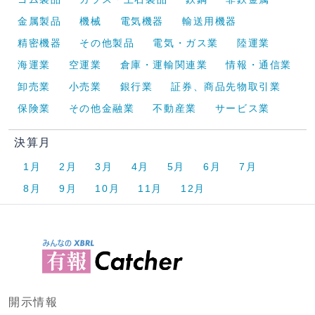
金属製品
機械
電気機器
輸送用機器
精密機器
その他製品
電気・ガス業
陸運業
海運業
空運業
倉庫・運輸関連業
情報・通信業
卸売業
小売業
銀行業
証券、商品先物取引業
保険業
その他金融業
不動産業
サービス業
決算月
1月
2月
3月
4月
5月
6月
7月
8月
9月
10月
11月
12月
開示情報