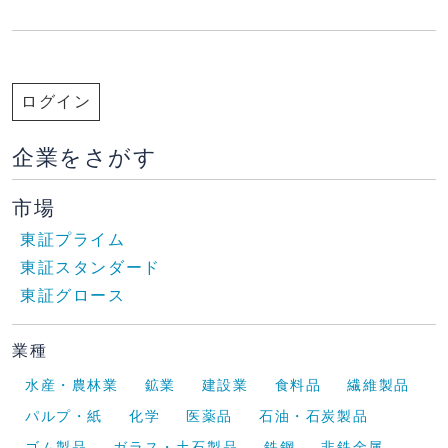
ログイン
企業をさがす
市場
東証プライム
東証スタンダード
東証グロース
業種
水産・農林業
鉱業
建設業
食料品
繊維製品
パルプ・紙
化学
医薬品
石油・石炭製品
ゴム製品
ガラス・土石製品
鉄鋼
非鉄金属