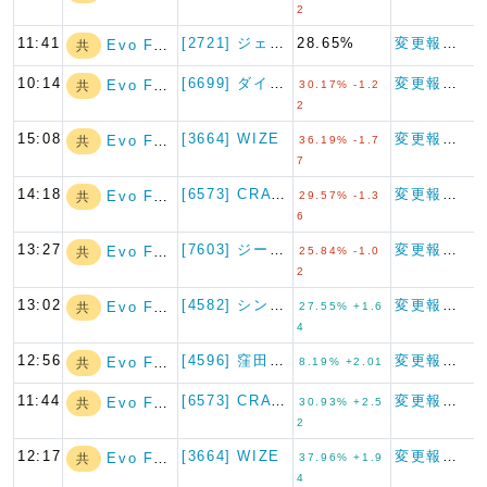
2
11:41
[2721] ジェイホールディ…
28.65%
変更報告書
Evo Fund
共
10:14
[6699] ダイヤモンドエレ…
変更報告書
Evo Fund
共
30.17% -1.2
2
15:08
[3664] WIZE
変更報告書
Evo Fund
共
36.19% -1.7
7
14:18
[6573] CRAVIA
変更報告書
Evo Fund
共
29.57% -1.3
6
13:27
[7603] ジーイエット
変更報告書
Evo Fund
共
25.84% -1.0
2
13:02
[4582] シンバイオ製薬
変更報告書
Evo Fund
共
27.55% +1.6
4
12:56
[4596] 窪田製薬ホールデ…
変更報告書
Evo Fund
共
8.19% +2.01
11:44
[6573] CRAVIA
変更報告書
Evo Fund
共
30.93% +2.5
2
12:17
[3664] WIZE
変更報告書
Evo Fund
共
37.96% +1.9
4