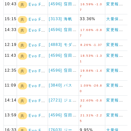
10:43
[4596] 窪田製薬ホールデ…
変更報告書
Evo Fund
共
16.59% -1.0
7
15:15
[3133] 海帆
33.36%
大量保有報告書
Evo Fund
共
14:33
[4596] 窪田製薬ホールデ…
変更報告書
Evo Fund
共
17.66% -0.8
7
12:19
[4883] モダリス
変更報告書
Evo Fund
共
8.26% -1.37
11:43
[4596] 窪田製薬ホールデ…
変更報告書
Evo Fund
共
18.53% -1.3
1
12:35
[4596] 窪田製薬ホールデ…
変更報告書
Evo Fund
共
19.84% -1.4
7
11:09
[3840] パス
変更報告書（短期大量譲渡）
Evo Fund
共
1.09% -26.8
0
14:14
[2721] ジェイホールディ…
変更報告書
Evo Fund
共
32.40% -0.6
2
13:59
[4596] 窪田製薬ホールデ…
変更報告書
Evo Fund
共
21.31% -2.2
5
16:33
[7603] ジーイエット
9.95%
大量保有報告書
Evo Fund
共