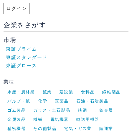
ログイン
企業をさがす
市場
東証プライム
東証スタンダード
東証グロース
業種
水産・農林業
鉱業
建設業
食料品
繊維製品
パルプ・紙
化学
医薬品
石油・石炭製品
ゴム製品
ガラス・土石製品
鉄鋼
非鉄金属
金属製品
機械
電気機器
輸送用機器
精密機器
その他製品
電気・ガス業
陸運業