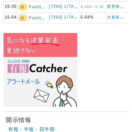
15:35
[7366] LITALICO
変更報告書
Pantheum…
共
6.26% +1.22
15:54
[7366] LITALICO
5.04%
大量保有報告書
Pantheum…
共
開示情報
有報・半報・四半期