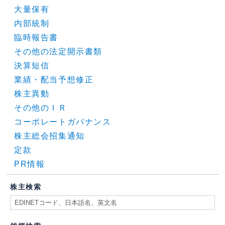
大量保有
内部統制
臨時報告書
その他の法定開示書類
決算短信
業績・配当予想修正
株主異動
その他のＩＲ
コーポレートガバナンス
株主総会招集通知
定款
PR情報
株主検索