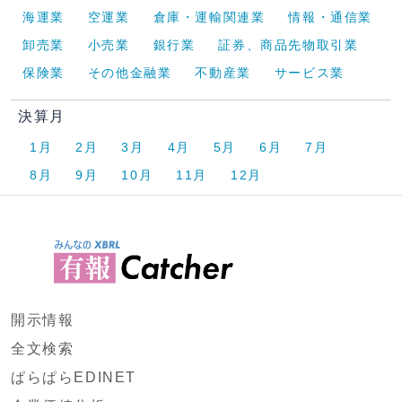
海運業
空運業
倉庫・運輸関連業
情報・通信業
卸売業
小売業
銀行業
証券、商品先物取引業
保険業
その他金融業
不動産業
サービス業
決算月
1月
2月
3月
4月
5月
6月
7月
8月
9月
10月
11月
12月
開示情報
全文検索
ぱらぱらEDINET