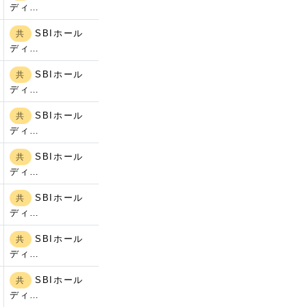
ディ…
SBIホール
共
ディ…
SBIホール
）
共
ディ…
SBIホール
共
ディ…
SBIホール
共
ディ…
SBIホール
共
ディ…
SBIホール
共
ディ…
SBIホール
共
ディ…