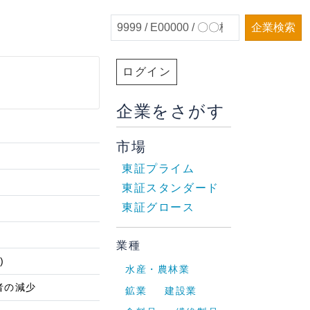
企業検索
ログイン
企業をさがす
市場
東証プライム
東証スタンダード
東証グロース
業種
)
水産・農林業
者の減少
鉱業
建設業