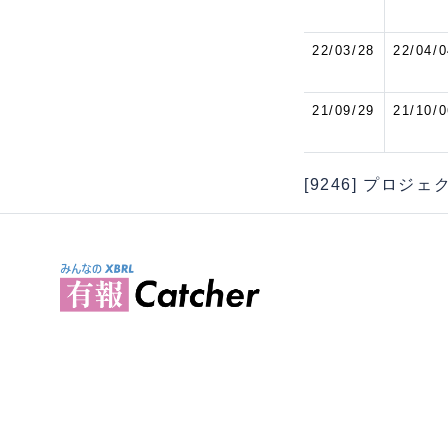
22/03/28
22/04/0
21/09/29
21/10/0
[9246] プロジ