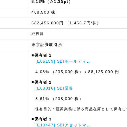
8.13%（△1.35pt）
468,500 株
682,456,000円 （1,456.7円/株）
純投資
東京証券取引所
■保有者 1
[E05159] SBIホールディ…
4.08% （235,000 株）
/ 88,125,000 円
■保有者 2
[E03816] SBI証券
3.61% （208,000 株）
保有目的：証券業務に係る商品在庫として保有し
■保有者 3
[E13447] SBIアセットマ…