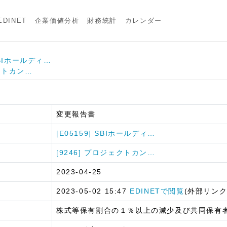
DINET
企業価値分析
財務統計
カレンダー
 SBIホールディ…
ェクトカン…
変更報告書
[E05159] SBIホールディ…
[9246] プロジェクトカン…
2023-04-25
2023-05-02 15:47
EDINETで閲覧
(外部リンク
株式等保有割合の１％以上の減少及び共同保有