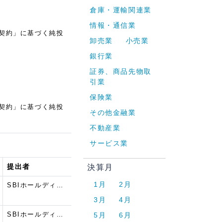
倉庫・運輸関連業
情報・通信業
契約」に基づく純投
卸売業
小売業
銀行業
証券、商品先物取
引業
保険業
契約」に基づく純投
その他金融業
不動産業
サービス業
提出者
決算月
1月
2月
SBIホールディ…
3月
4月
SBIホールディ…
5月
6月