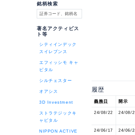
銘柄検索
著名アクティビス
ト等
シティインデック
スイレブンス
エフィッシモ キャ
ピタル
シルチェスター
履歴
オアシス
義務日
開示
3D Investment
24/08/22
24/08/2
ストラテジックキ
ャピタル
24/06/17
24/06/2
NIPPON ACTIVE