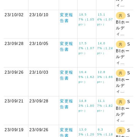
ィ…
23/10/02
23/10/10
変更報
18.5
15.1
S
共
7%（1.05
4%（1.07
告書
BIホー
pt↑）
pt↑）
ルデ
ィ…
23/09/28
23/10/05
変更報
17.5
14.0
S
共
2%（1.07
7%（1.24
告書
BIホー
pt↑）
pt↑）
ルデ
ィ…
23/09/26
23/10/03
変更報
16.4
12.8
S
共
5%（1.62
3%（1.66
告書
BIホー
pt↑）
pt↑）
ルデ
ィ…
23/09/21
23/09/28
変更報
14.8
11.1
S
共
3%（1.80
7%（1.82
告書
BIホー
pt↑）
pt↑）
ルデ
ィ…
23/09/19
23/09/26
変更報
13.0
9.3
S
共
3%（1.20
5%（1.18
告書