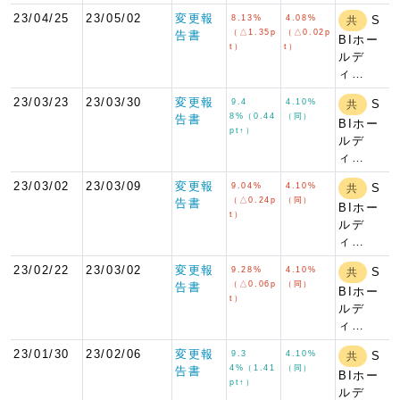
23/04/25
23/05/02
変更報
8.13%
4.08%
S
共
（△1.35p
（△0.02p
告書
BIホー
t）
t）
ルデ
ィ…
23/03/23
23/03/30
変更報
9.4
4.10%
S
共
8%（0.44
（同）
告書
BIホー
pt↑）
ルデ
ィ…
23/03/02
23/03/09
変更報
9.04%
4.10%
S
共
（△0.24p
（同）
告書
BIホー
t）
ルデ
ィ…
23/02/22
23/03/02
変更報
9.28%
4.10%
S
共
（△0.06p
（同）
告書
BIホー
t）
ルデ
ィ…
23/01/30
23/02/06
変更報
9.3
4.10%
S
共
4%（1.41
（同）
告書
BIホー
pt↑）
ルデ