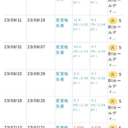
BIホー
pt↑）
pt↑）
ルデ
ィ…
23/09/11
23/09/19
変更報
11.8
8.1
S
共
3%（1.41
7%（1.44
告書
BIホー
pt↑）
pt↑）
ルデ
ィ…
23/08/31
23/09/07
変更報
10.4
6.7
S
共
2%（1.13
3%（1.00
告書
BIホー
pt↑）
pt↑）
ルデ
ィ…
23/08/22
23/08/29
変更報
9.2
5.7
S
共
9%（0.54
3%（0.62
告書
BIホー
pt↑）
pt↑）
ルデ
ィ…
23/08/18
23/08/25
変更報
8.7
5.1
S
共
5%（1.10
1%（1.04
告書
BIホー
pt↑）
pt↑）
ルデ
ィ…
23/07/13
23/07/21
変更報
7.65%
4.07%