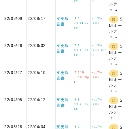
pt↑）
t）
ルデ
ィ…
22/08/09
22/08/17
変更報
9.6
4.15%
S
共
7%（1.72
（同）
告書
BIホー
pt↑）
ルデ
ィ…
22/05/26
22/06/02
変更報
7.9
4.15%
S
共
5%（0.01
（△0.02p
告書
BIホー
pt↑）
t）
ルデ
ィ…
22/04/27
22/05/10
変更報
7.94%
4.17%
S
共
（△0.19p
（同）
告書
BIホー
t）
ルデ
ィ…
22/04/05
22/04/12
変更報
8.1
4.17%
S
共
3%（0.07
（同）
告書
BIホー
pt↑）
ルデ
ィ…
22/03/28
22/04/04
変更報
8.0
4.17%
S
共