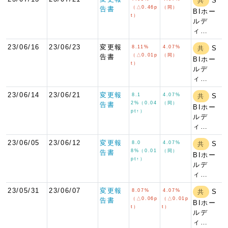
S
共
（△0.46p
（同）
告書
BIホー
t）
ルデ
ィ…
23/06/16
23/06/23
変更報
8.11%
4.07%
S
共
（△0.01p
（同）
告書
BIホー
t）
ルデ
ィ…
23/06/14
23/06/21
変更報
8.1
4.07%
S
共
2%（0.04
（同）
告書
BIホー
pt↑）
ルデ
ィ…
23/06/05
23/06/12
変更報
8.0
4.07%
S
共
8%（0.01
（同）
告書
BIホー
pt↑）
ルデ
ィ…
23/05/31
23/06/07
変更報
8.07%
4.07%
S
共
（△0.06p
（△0.01p
告書
BIホー
t）
t）
ルデ
ィ…