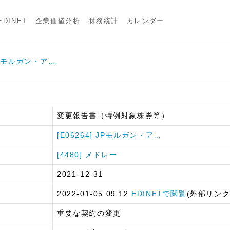
DINET
企業価値分析
財務統計
カレンダー
 JPモルガン・ア…
変更報告書（特例対象株券等）
[E06264] JPモルガン・ア…
[4480] メドレー
2021-12-31
2022-01-05 09:12
EDINETで閲覧
(外部リンク
重要な契約の変更