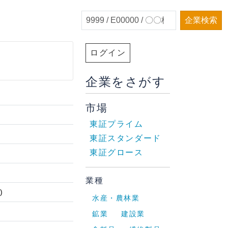
企業検索
ログイン
企業をさがす
市場
東証プライム
東証スタンダード
東証グロース
業種
)
水産・農林業
鉱業
建設業