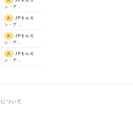
JPモルガ
共
ン・ア…
JPモルガ
共
ン・ア…
JPモルガ
共
ン・ア…
JPモルガ
共
ン・ア…
ーについて