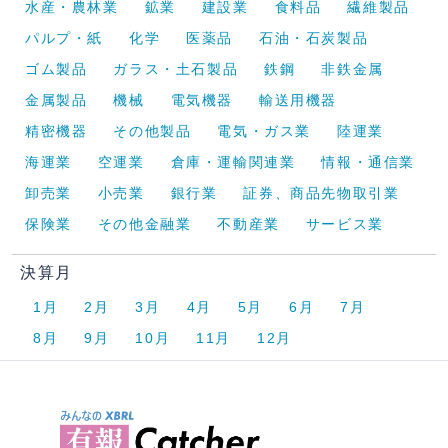
水産・農林業
鉱業
建設業
食料品
繊維製品
パルプ・紙
化学
医薬品
石油・石炭製品
ゴム製品
ガラス・土石製品
鉄鋼
非鉄金属
金属製品
機械
電気機器
輸送用機器
精密機器
その他製品
電気・ガス業
陸運業
海運業
空運業
倉庫・運輸関連業
情報・通信業
卸売業
小売業
銀行業
証券、商品先物取引業
保険業
その他金融業
不動産業
サービス業
決算月
1月
2月
3月
4月
5月
6月
7月
8月
9月
10月
11月
12月