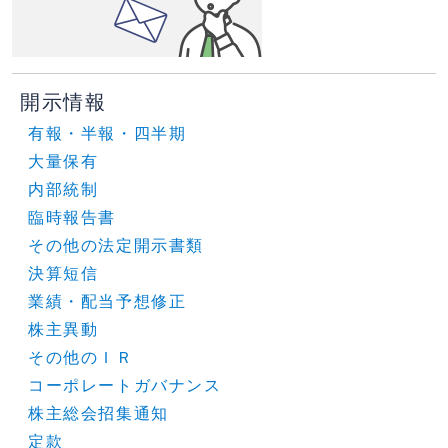
開示情報
有報・半報・四半期
大量保有
内部統制
臨時報告書
その他の法定開示書類
決算短信
業績・配当予想修正
株主異動
その他のＩＲ
コーポレートガバナンス
株主総会招集通知
定款