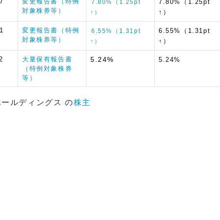
7
変更報告書（特例
7.80%（1.25pt
7.80%（1.25pt
対象株券等）
↑）
↑）
1
変更報告書（特例
6.55%（1.31pt
6.55%（1.31pt
対象株券等）
↑）
↑）
2
大量保有報告書
5.24%
5.24%
（特例対象株券
等）
スホールディングス の
株主