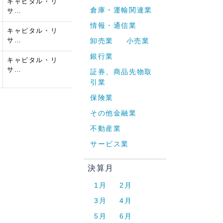
キャピタル・リ
倉庫・運輸関連業
サ…
情報・通信業
キャピタル・リ
サ…
卸売業
小売業
銀行業
キャピタル・リ
サ…
証券、商品先物取
引業
保険業
その他金融業
不動産業
サービス業
決算月
1月
2月
3月
4月
5月
6月