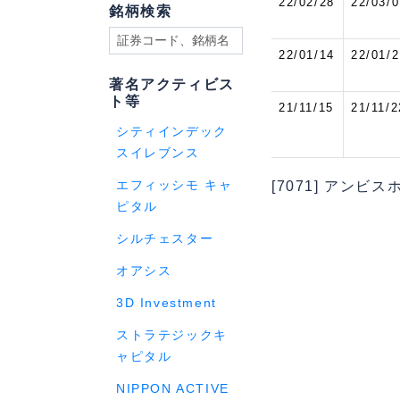
22/02/28
22/03/0
銘柄検索
22/01/14
22/01/2
著名アクティビス
ト等
21/11/15
21/11/2
シティインデック
スイレブンス
エフィッシモ キャ
[7071] アンビ
ピタル
シルチェスター
オアシス
3D Investment
ストラテジックキ
ャピタル
NIPPON ACTIVE