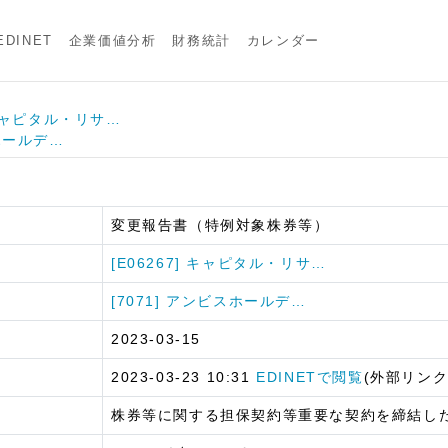
DINET
企業価値分析
財務統計
カレンダー
] キャピタル・リサ…
スホールデ…
変更報告書（特例対象株券等）
[E06267] キャピタル・リサ…
[7071] アンビスホールデ…
2023-03-15
2023-03-23 10:31
EDINETで閲覧
(外部リンク
株券等に関する担保契約等重要な契約を締結し