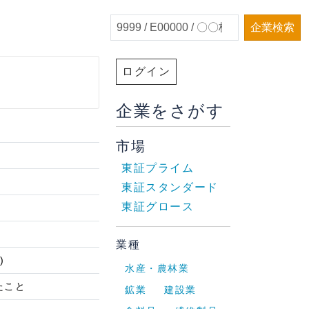
企業検索
ログイン
企業をさがす
市場
東証プライム
東証スタンダード
東証グロース
業種
)
水産・農林業
たこと
鉱業
建設業