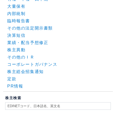
大量保有
内部統制
臨時報告書
その他の法定開示書類
決算短信
業績・配当予想修正
株主異動
その他のＩＲ
コーポレートガバナンス
株主総会招集通知
定款
PR情報
株主検索