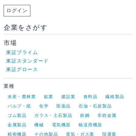
ログイン
企業をさがす
市場
東証プライム
東証スタンダード
東証グロース
業種
水産・農林業
鉱業
建設業
食料品
繊維製品
パルプ・紙
化学
医薬品
石油・石炭製品
ゴム製品
ガラス・土石製品
鉄鋼
非鉄金属
金属製品
機械
電気機器
輸送用機器
精密機器
その他製品
電気・ガス業
陸運業