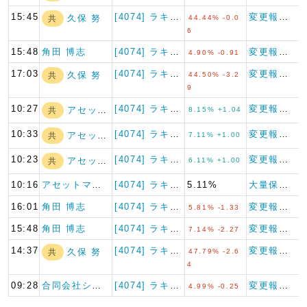
15:45
[4074] ラキール
変更報告書
久保 努
共
44.44% -0.0
6
15:48
角田 博志
[4074] ラキール
変更報告書
4.90% -0.91
17:03
[4074] ラキール
変更報告書
久保 努
共
44.50% -3.2
9
10:27
[4074] ラキール
変更報告書（特例対象株券等）
アセットマネジメ…
共
8.15% +1.04
10:33
[4074] ラキール
変更報告書（特例対象株券等）
アセットマネジメ…
共
7.11% +1.00
10:23
[4074] ラキール
変更報告書（特例対象株券等）
アセットマネジメ…
共
6.11% +1.00
10:16
アセットマネジメ…
[4074] ラキール
5.11%
大量保有報告書（特例対象株券等）
16:01
角田 博志
[4074] ラキール
変更報告書
5.81% -1.33
15:48
角田 博志
[4074] ラキール
変更報告書
7.14% -2.27
14:37
[4074] ラキール
変更報告書
久保 努
共
47.79% -2.6
4
09:28
合同会社シングル…
[4074] ラキール
変更報告書
4.99% -0.25