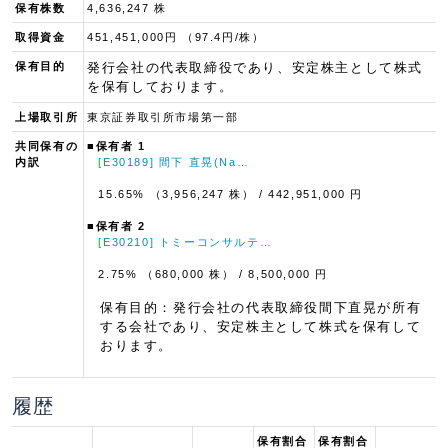
保有株数
4,636,247 株
取得資金
451,451,000円 （97.4円/株）
保有目的
発行会社の代表取締役であり、安定株主として株式
を保有しております。
上場取引所
東京証券取引所市場第一部
共同保有の
■保有者 1
内訳
[E30189] 間下 直晃(Na…
15.65% （3,956,247 株）
/ 442,951,000 円
■保有者 2
[E30210] トミーコンサルテ…
2.75% （680,000 株）
/ 8,500,000 円
保有目的：発行会社の代表取締役間下直晃が所有
する会社であり、安定株主として株式を保有して
おります。
履歴
保有割合
保有割合