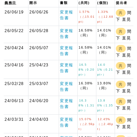
義務日
開示
書類
(共同)
(個別)
提出者
26/06/19
26/06/26
変更報
1.57%
1.33%
間
共
（△15.01
（△12.68
告書
下 直晃
pt）
pt）
26/05/22
26/05/28
変更報
16.58%
14.01%
間
共
（同）
（同）
告書
下 直晃
26/04/24
26/05/07
変更報
16.58%
14.01%
間
共
（同）
（同）
告書
下 直晃
25/04/16
25/04/23
変更報
16.5
14.0
間
共
8%（0.20
1%（0.21
告書
下 直晃
pt↑）
pt↑）
25/02/28
25/03/07
変更報
16.38%
13.80%
間
共
（同）
（同）
告書
下 直晃
24/06/13
24/06/20
変更報
16.3
13.8
間
共
8%（1.31
0%（1.35
告書
下 直晃
pt↑）
pt↑）
24/03/31
24/04/03
変更報
15.07%
12.45%
間
共
（△2.59p
（△2.46p
告書
下 直晃
t）
t）