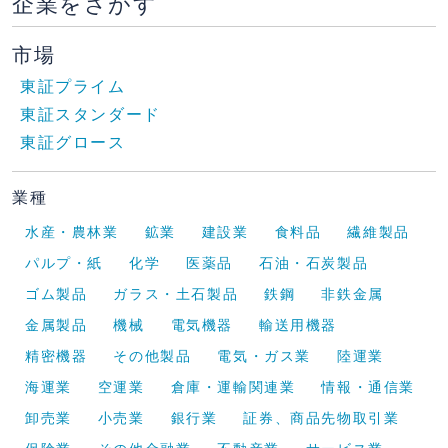
企業をさがす
市場
東証プライム
東証スタンダード
東証グロース
業種
水産・農林業
鉱業
建設業
食料品
繊維製品
パルプ・紙
化学
医薬品
石油・石炭製品
ゴム製品
ガラス・土石製品
鉄鋼
非鉄金属
金属製品
機械
電気機器
輸送用機器
精密機器
その他製品
電気・ガス業
陸運業
海運業
空運業
倉庫・運輸関連業
情報・通信業
卸売業
小売業
銀行業
証券、商品先物取引業