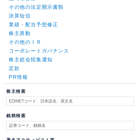
その他の法定開示書類
決算短信
業績・配当予想修正
株主異動
その他のＩＲ
コーポレートガバナンス
株主総会招集通知
定款
PR情報
株主検索
銘柄検索