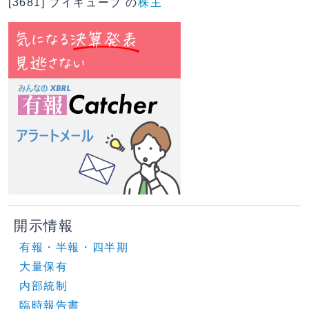
[3681] ブイキューブ の
株主
開示情報
有報・半報・四半期
大量保有
内部統制
臨時報告書