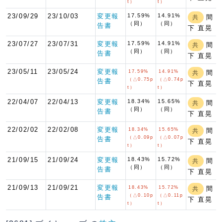
t）
t）
23/09/29
23/10/03
変更報
17.59%
14.91%
間
共
（同）
（同）
告書
下 直晃
23/07/27
23/07/31
変更報
17.59%
14.91%
間
共
（同）
（同）
告書
下 直晃
23/05/11
23/05/24
変更報
17.59%
14.91%
間
共
（△0.75p
（△0.74p
告書
下 直晃
t）
t）
22/04/07
22/04/13
変更報
18.34%
15.65%
間
共
（同）
（同）
告書
下 直晃
22/02/02
22/02/08
変更報
18.34%
15.65%
間
共
（△0.09p
（△0.07p
告書
下 直晃
t）
t）
21/09/15
21/09/24
変更報
18.43%
15.72%
間
共
（同）
（同）
告書
下 直晃
21/09/13
21/09/21
変更報
18.43%
15.72%
間
共
（△0.10p
（△0.11p
告書
下 直晃
t）
t）