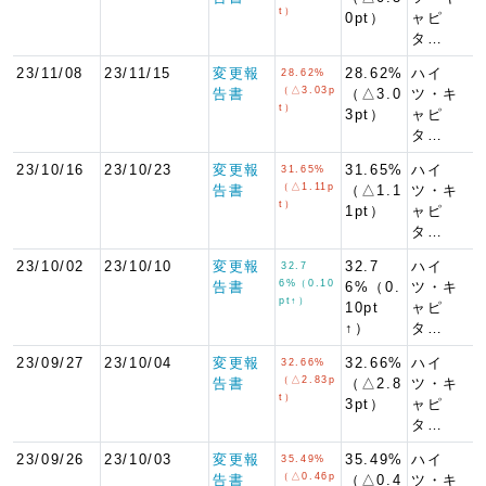
t）
0pt）
ャピ
タ…
23/11/08
23/11/15
変更報
28.62%
ハイ
28.62%
（△3.03p
告書
（△3.0
ツ・キ
t）
3pt）
ャピ
タ…
23/10/16
23/10/23
変更報
31.65%
ハイ
31.65%
（△1.11p
告書
（△1.1
ツ・キ
t）
1pt）
ャピ
タ…
23/10/02
23/10/10
変更報
32.7
ハイ
32.7
6%（0.10
告書
6%（0.
ツ・キ
pt↑）
10pt
ャピ
↑）
タ…
23/09/27
23/10/04
変更報
32.66%
ハイ
32.66%
（△2.83p
告書
（△2.8
ツ・キ
t）
3pt）
ャピ
タ…
23/09/26
23/10/03
変更報
35.49%
ハイ
35.49%
（△0.46p
告書
（△0.4
ツ・キ