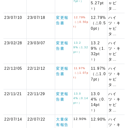
7pt↑）
5.27pt
ャピ
↑）
タ…
23/07/10
23/07/18
変更報
12.79%
ハイ
12.79%
（△0.50p
告書
（△0.5
ツ・キ
t）
0pt）
ャピ
タ…
23/02/28
23/03/07
変更報
13.2
ハイ
13.2
9%（1.32
告書
9%（1.
ツ・キ
pt↑）
32pt
ャピ
↑）
タ…
22/12/05
22/12/12
変更報
11.97%
ハイ
11.97%
（△1.07p
告書
（△1.0
ツ・キ
t）
7pt）
ャピ
タ…
22/11/21
22/11/29
変更報
13.0
ハイ
13.0
4%（0.14
告書
4%（0.
ツ・キ
pt↑）
14pt
ャピ
↑）
タ…
22/07/14
22/07/22
大量保
12.90%
12.90%
ハイ
有報告
ツ・キ