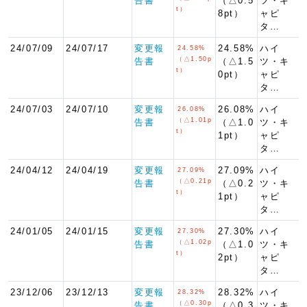
告書
（△0.5
ツ・キ
t）
8pt）
ャピ
タ…
24/07/09
24/07/17
変更報
24.58%
ハイ
24.58%
（△1.50p
告書
（△1.5
ツ・キ
t）
0pt）
ャピ
タ…
24/07/03
24/07/10
変更報
26.08%
ハイ
26.08%
（△1.01p
告書
（△1.0
ツ・キ
t）
1pt）
ャピ
タ…
24/04/12
24/04/19
変更報
27.09%
ハイ
27.09%
（△0.21p
告書
（△0.2
ツ・キ
t）
1pt）
ャピ
タ…
24/01/05
24/01/15
変更報
27.30%
ハイ
27.30%
（△1.02p
告書
（△1.0
ツ・キ
t）
2pt）
ャピ
タ…
23/12/06
23/12/13
変更報
28.32%
ハイ
28.32%
（△0.30p
告書
（△0.3
ツ・キ