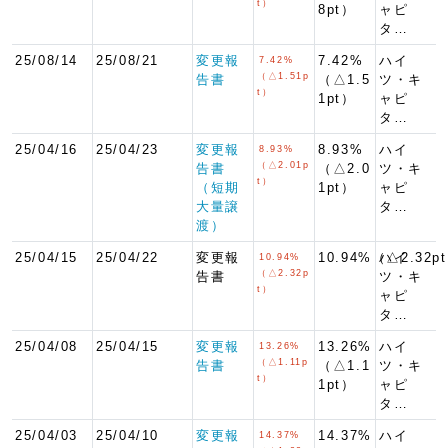
t）
8pt）
ャピ
タ…
25/08/14
25/08/21
変更報
7.42%
ハイ
7.42%
（△1.51p
告書
（△1.5
ツ・キ
t）
1pt）
ャピ
タ…
25/04/16
25/04/23
変更報
8.93%
ハイ
8.93%
（△2.01p
告書
（△2.0
ツ・キ
t）
（短期
1pt）
ャピ
大量譲
タ…
渡）
25/04/15
25/04/22
変更報
10.94%（△2.32p
ハイ
10.94%
（△2.32p
告書
ツ・キ
t）
ャピ
タ…
25/04/08
25/04/15
変更報
13.26%
ハイ
13.26%
（△1.11p
告書
（△1.1
ツ・キ
t）
1pt）
ャピ
タ…
25/04/03
25/04/10
変更報
14.37%
ハイ
14.37%