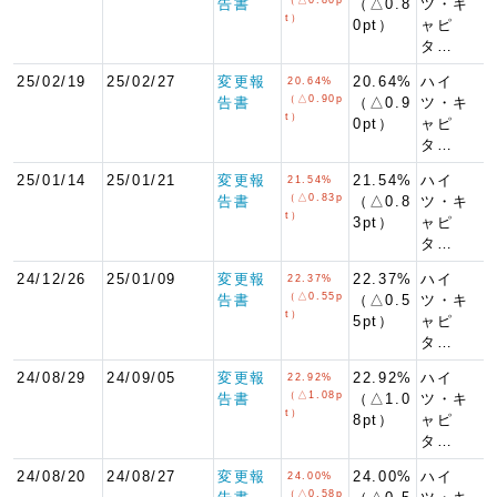
告書
（△0.8
ツ・キ
t）
0pt）
ャピ
タ…
25/02/19
25/02/27
変更報
20.64%
ハイ
20.64%
（△0.90p
告書
（△0.9
ツ・キ
t）
0pt）
ャピ
タ…
25/01/14
25/01/21
変更報
21.54%
ハイ
21.54%
（△0.83p
告書
（△0.8
ツ・キ
t）
3pt）
ャピ
タ…
24/12/26
25/01/09
変更報
22.37%
ハイ
22.37%
（△0.55p
告書
（△0.5
ツ・キ
t）
5pt）
ャピ
タ…
24/08/29
24/09/05
変更報
22.92%
ハイ
22.92%
（△1.08p
告書
（△1.0
ツ・キ
t）
8pt）
ャピ
タ…
24/08/20
24/08/27
変更報
24.00%
ハイ
24.00%
（△0.58p