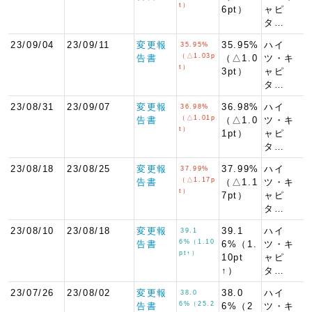
t）
6pt）
ャピ
タ…
23/09/04
23/09/11
変更報
35.95%
ハイ
35.95%
（△1.03p
告書
（△1.0
ツ・キ
t）
3pt）
ャピ
タ…
23/08/31
23/09/07
変更報
36.98%
ハイ
36.98%
（△1.01p
告書
（△1.0
ツ・キ
t）
1pt）
ャピ
タ…
23/08/18
23/08/25
変更報
37.99%
ハイ
37.99%
（△1.17p
告書
（△1.1
ツ・キ
t）
7pt）
ャピ
タ…
23/08/10
23/08/18
変更報
39.1
ハイ
39.1
6%（1.10
告書
6%（1.
ツ・キ
pt↑）
10pt
ャピ
↑）
タ…
23/07/26
23/08/02
変更報
38.0
ハイ
38.0
6%（25.2
告書
6%（2
ツ・キ