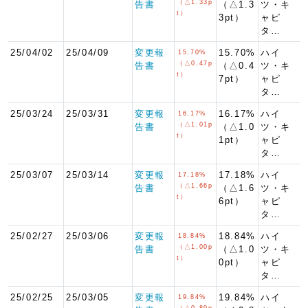
（△1.33p
告書
（△1.3
ツ・キ
t）
3pt）
ャピ
タ…
25/04/02
25/04/09
変更報
15.70%
ハイ
15.70%
（△0.47p
告書
（△0.4
ツ・キ
t）
7pt）
ャピ
タ…
25/03/24
25/03/31
変更報
16.17%
ハイ
16.17%
（△1.01p
告書
（△1.0
ツ・キ
t）
1pt）
ャピ
タ…
25/03/07
25/03/14
変更報
17.18%
ハイ
17.18%
（△1.66p
告書
（△1.6
ツ・キ
t）
6pt）
ャピ
タ…
25/02/27
25/03/06
変更報
18.84%
ハイ
18.84%
（△1.00p
告書
（△1.0
ツ・キ
t）
0pt）
ャピ
タ…
25/02/25
25/03/05
変更報
19.84%
ハイ
19.84%
（△0.80p