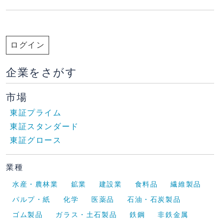
ログイン
企業をさがす
市場
東証プライム
東証スタンダード
東証グロース
業種
水産・農林業
鉱業
建設業
食料品
繊維製品
パルプ・紙
化学
医薬品
石油・石炭製品
ゴム製品
ガラス・土石製品
鉄鋼
非鉄金属