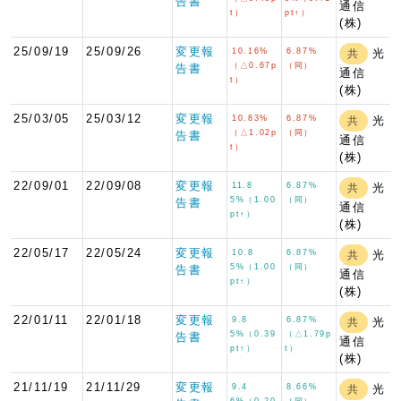
告書
通信
t）
pt↑）
(株)
25/09/19
25/09/26
変更報
10.16%
6.87%
光
共
（△0.67p
（同）
告書
通信
t）
(株)
25/03/05
25/03/12
変更報
10.83%
6.87%
光
共
（△1.02p
（同）
告書
通信
t）
(株)
22/09/01
22/09/08
変更報
11.8
6.87%
光
共
5%（1.00
（同）
告書
通信
pt↑）
(株)
22/05/17
22/05/24
変更報
10.8
6.87%
光
共
5%（1.00
（同）
告書
通信
pt↑）
(株)
22/01/11
22/01/18
変更報
9.8
6.87%
光
共
5%（0.39
（△1.79p
告書
通信
pt↑）
t）
(株)
21/11/19
21/11/29
変更報
9.4
8.66%
光
共
6%（0.20
（同）