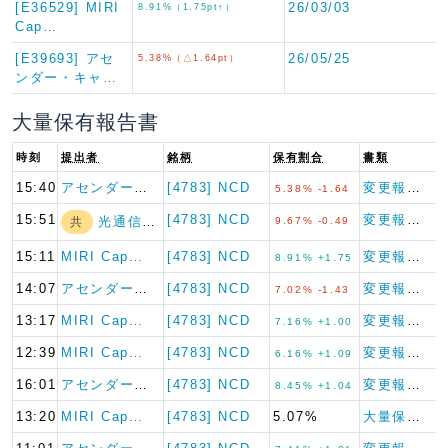
[E36529] MIRI
26/03/03
8.91%（1.75pt↑）
Cap…
[E39693] アセ
26/05/25
5.38%（△1.64pt）
ンダー・キャ…
大量保有報告書
時刻
提出者
銘柄
保有割合
書類
15:40
アセンダー・キャ…
[4783] NCD
変更報告書
5.38% -1.64
15:51
[4783] NCD
変更報告書
光通信(株)
共
9.67% -0.49
15:11
MIRI Cap…
[4783] NCD
変更報告書
8.91% +1.75
14:07
アセンダー・キャ…
[4783] NCD
変更報告書
7.02% -1.43
13:17
MIRI Cap…
[4783] NCD
変更報告書
7.16% +1.00
12:39
MIRI Cap…
[4783] NCD
変更報告書
6.16% +1.09
16:01
アセンダー・キャ…
[4783] NCD
変更報告書
8.45% +1.04
13:20
MIRI Cap…
[4783] NCD
5.07%
大量保有報告書