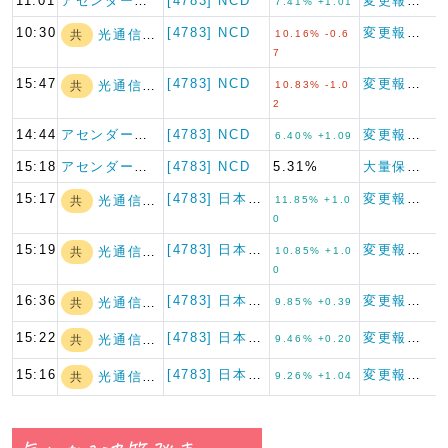
11:01
アセンダー・キャ…
[4783] NCD
変更報告書
7.41% +1.01
10:30
[4783] NCD
変更報告書
光通信(株)
共
10.16% -0.6
7
15:47
[4783] NCD
変更報告書
光通信(株)
共
10.83% -1.0
2
14:44
アセンダー・キャ…
[4783] NCD
変更報告書
6.40% +1.09
15:18
アセンダー・キャ…
[4783] NCD
5.31%
大量保有報告書
15:17
[4783] 日本コンピュータ…
変更報告書
光通信(株)
共
11.85% +1.0
0
15:19
[4783] 日本コンピュータ…
変更報告書
光通信(株)
共
10.85% +1.0
0
16:36
[4783] 日本コンピュータ…
変更報告書
光通信(株)
共
9.85% +0.39
15:22
[4783] 日本コンピュータ…
変更報告書
光通信(株)
共
9.46% +0.20
15:16
[4783] 日本コンピュータ…
変更報告書
光通信(株)
共
9.26% +1.04