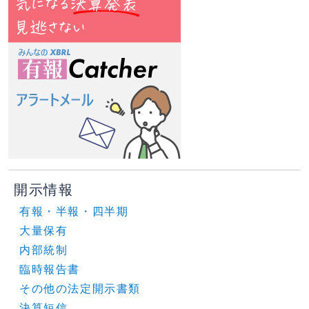
開示情報
有報・半報・四半期
大量保有
内部統制
臨時報告書
その他の法定開示書類
決算短信