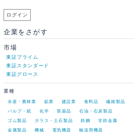
ログイン
企業をさがす
市場
東証プライム
東証スタンダード
東証グロース
業種
水産・農林業
鉱業
建設業
食料品
繊維製品
パルプ・紙
化学
医薬品
石油・石炭製品
ゴム製品
ガラス・土石製品
鉄鋼
非鉄金属
金属製品
機械
電気機器
輸送用機器