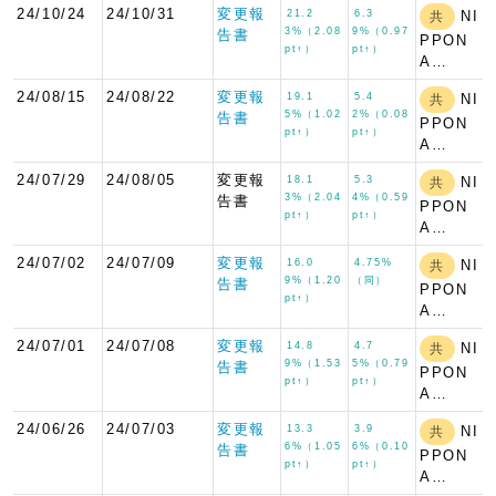
24/10/24
24/10/31
変更報
21.2
6.3
NI
共
3%（2.08
9%（0.97
告書
PPON
pt↑）
pt↑）
A…
24/08/15
24/08/22
変更報
19.1
5.4
NI
共
5%（1.02
2%（0.08
告書
PPON
pt↑）
pt↑）
A…
24/07/29
24/08/05
変更報
18.1
5.3
NI
共
3%（2.04
4%（0.59
告書
PPON
pt↑）
pt↑）
A…
24/07/02
24/07/09
変更報
16.0
4.75%
NI
共
9%（1.20
（同）
告書
PPON
pt↑）
A…
24/07/01
24/07/08
変更報
14.8
4.7
NI
共
9%（1.53
5%（0.79
告書
PPON
pt↑）
pt↑）
A…
24/06/26
24/07/03
変更報
13.3
3.9
NI
共
6%（1.05
6%（0.10
告書
PPON
pt↑）
pt↑）
A…