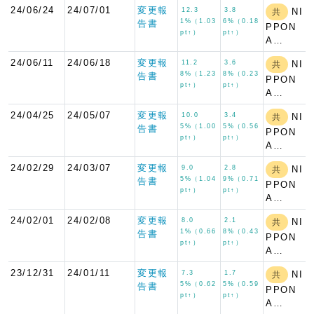
24/06/24
24/07/01
変更報
12.3
3.8
NI
共
1%（1.03
6%（0.18
告書
PPON
pt↑）
pt↑）
A…
24/06/11
24/06/18
変更報
11.2
3.6
NI
共
8%（1.23
8%（0.23
告書
PPON
pt↑）
pt↑）
A…
24/04/25
24/05/07
変更報
10.0
3.4
NI
共
5%（1.00
5%（0.56
告書
PPON
pt↑）
pt↑）
A…
24/02/29
24/03/07
変更報
9.0
2.8
NI
共
5%（1.04
9%（0.71
告書
PPON
pt↑）
pt↑）
A…
24/02/01
24/02/08
変更報
8.0
2.1
NI
共
1%（0.66
8%（0.43
告書
PPON
pt↑）
pt↑）
A…
23/12/31
24/01/11
変更報
7.3
1.7
NI
共
5%（0.62
5%（0.59
告書
PPON
pt↑）
pt↑）
A…