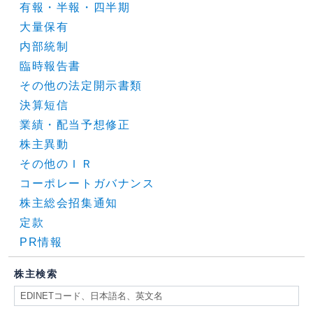
有報・半報・四半期
大量保有
内部統制
臨時報告書
その他の法定開示書類
決算短信
業績・配当予想修正
株主異動
その他のＩＲ
コーポレートガバナンス
株主総会招集通知
定款
PR情報
株主検索