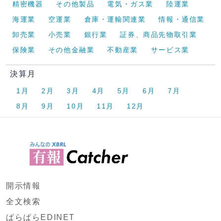
精密機器
その他製品
電気・ガス業
陸運業
海運業
空運業
倉庫・運輸関連業
情報・通信業
卸売業
小売業
銀行業
証券、商品先物取引業
保険業
その他金融業
不動産業
サービス業
決算月
1月
2月
3月
4月
5月
6月
7月
8月
9月
10月
11月
12月
開示情報
全文検索
ぱらぱらEDINET