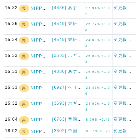
15:32
[4886] あすか製薬ホール…
変更報告書
NIPPON A…
共
17.94% +1.0
2
15:36
[4549] 栄研化学
変更報告書
NIPPON A…
共
25.77% +1.0
8
15:34
[4549] 栄研化学
変更報告書
NIPPON A…
共
24.69% +1.0
3
15:33
[3593] ホギメディカル
変更報告書
NIPPON A…
共
25.03% +1.0
3
15:31
[4886] あすか製薬ホール…
変更報告書
NIPPON A…
共
16.92% +1.0
3
15:33
[6927] ヘリオス テクノ…
変更報告書
NIPPON A…
共
24.46% +1.0
6
15:32
[3593] ホギメディカル
変更報告書
NIPPON A…
共
24.00% +1.0
3
16:04
[6763] 帝国通信工業
変更報告書
NIPPON A…
共
8.66% +0.46
16:02
[3302] 帝国繊維
変更報告書
NIPPON A…
共
8.07% +0.93