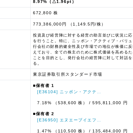
8.97%（△1.96pt）
672,800 株
773,386,000円 （1,149.5円/株）
投資及び経営陣に対する経営の助言並びに状況に応
を行うこと。特に、ニッポン・アクティブ・バリュ
行会社の財務的健全性及び市場での地位が株価に反
えており、全ての株主のために株式価値を高めるた
ことを目的とし、発行会社の経営陣に対して対話を
る。
東京証券取引所スタンダード市場
■保有者 1
[E36104] ニッポン・アクテ…
7.18% （538,600 株）
/ 595,811,000 円
■保有者 2
[E36950] エヌエーブイエフ…
1.47% （110,500 株）
/ 135,484,000 円