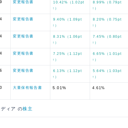
9
変更報告書
10.42%（1.02pt
8.99%（0.79pt
↑）
↑）
4
変更報告書
9.40%（1.09pt
8.20%（0.75pt
↑）
↑）
4
変更報告書
8.31%（1.06pt
7.45%（0.80pt
↑）
↑）
4
変更報告書
7.25%（1.12pt
6.65%（1.01pt
↑）
↑）
6
変更報告書
6.13%（1.12pt
5.64%（1.03pt
↑）
↑）
0
大量保有報告書
5.01%
4.61%
ドメディア の
株主