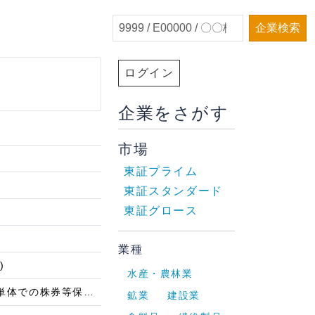
企業検索
ログイン
企業をさがす
市場
東証プライム
東証スタンダード
東証グロース
業種
)
水産・農林業
株券等保有割合が1％以上減少したこと提出者1単体での株券等保有割合が1％以上減少したこと
鉱業
建設業