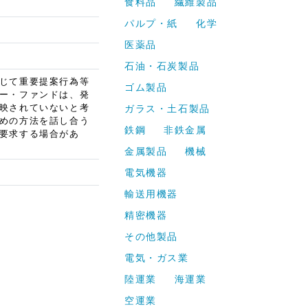
食料品
繊維製品
パルプ・紙
化学
医薬品
石油・石炭製品
じて重要提案行為等
ゴム製品
ー・ファンドは、発
映されていないと考
ガラス・土石製品
めの方法を話し合う
鉄鋼
非鉄金属
要求する場合があ
金属製品
機械
電気機器
輸送用機器
精密機器
その他製品
電気・ガス業
陸運業
海運業
空運業