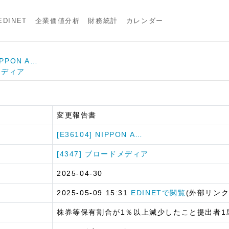
DINET
企業価値分析
財務統計
カレンダー
IPPON A…
ドメディア
変更報告書
[E36104] NIPPON A…
[4347] ブロードメディア
2025-04-30
2025-05-09 15:31
EDINETで閲覧
(外部リンク