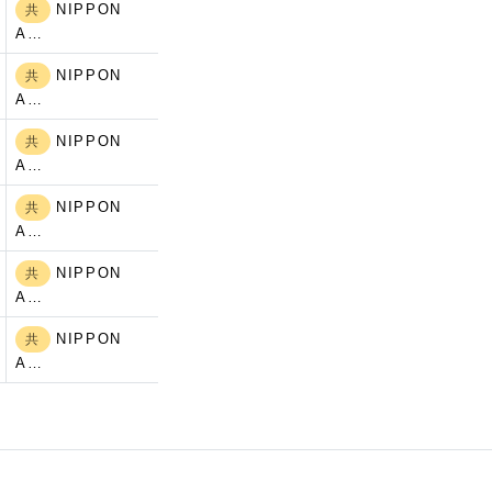
NIPPON
共
A…
NIPPON
共
A…
NIPPON
共
A…
NIPPON
共
A…
NIPPON
共
A…
NIPPON
共
A…