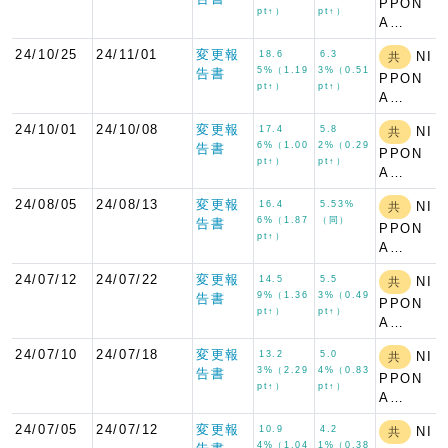
PPON
pt↑）
pt↑）
A…
24/10/25
24/11/01
変更報
18.6
6.3
NI
共
5%（1.19
3%（0.51
告書
PPON
pt↑）
pt↑）
A…
24/10/01
24/10/08
変更報
17.4
5.8
NI
共
6%（1.00
2%（0.29
告書
PPON
pt↑）
pt↑）
A…
24/08/05
24/08/13
変更報
16.4
5.53%
NI
共
6%（1.87
（同）
告書
PPON
pt↑）
A…
24/07/12
24/07/22
変更報
14.5
5.5
NI
共
9%（1.36
3%（0.49
告書
PPON
pt↑）
pt↑）
A…
24/07/10
24/07/18
変更報
13.2
5.0
NI
共
3%（2.29
4%（0.83
告書
PPON
pt↑）
pt↑）
A…
24/07/05
24/07/12
変更報
10.9
4.2
NI
共
4%（1.04
1%（0.38