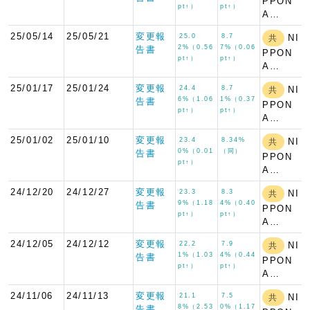
PPON
pt↑）
pt↑）
A…
25/05/14
25/05/21
変更報
25.0
8.7
NI
共
2%（0.56
7%（0.06
告書
PPON
pt↑）
pt↑）
A…
25/01/17
25/01/24
変更報
24.4
8.7
NI
共
6%（1.06
1%（0.37
告書
PPON
pt↑）
pt↑）
A…
25/01/02
25/01/10
変更報
23.4
8.34%
NI
共
0%（0.01
（同）
告書
PPON
pt↑）
A…
24/12/20
24/12/27
変更報
23.3
8.3
NI
共
9%（1.18
4%（0.40
告書
PPON
pt↑）
pt↑）
A…
24/12/05
24/12/12
変更報
22.2
7.9
NI
共
1%（1.03
4%（0.44
告書
PPON
pt↑）
pt↑）
A…
24/11/06
24/11/13
変更報
21.1
7.5
NI
共
8%（2.53
0%（1.17
告書