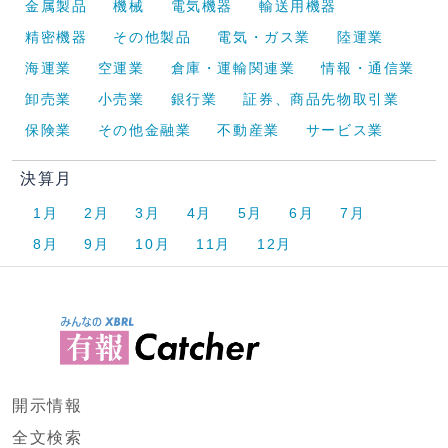
金属製品
機械
電気機器
輸送用機器
精密機器
その他製品
電気・ガス業
陸運業
海運業
空運業
倉庫・運輸関連業
情報・通信業
卸売業
小売業
銀行業
証券、商品先物取引業
保険業
その他金融業
不動産業
サービス業
決算月
1月
2月
3月
4月
5月
6月
7月
8月
9月
10月
11月
12月
開示情報
全文検索