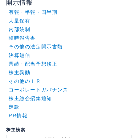
開示情報
有報・半報・四半期
大量保有
内部統制
臨時報告書
その他の法定開示書類
決算短信
業績・配当予想修正
株主異動
その他のＩＲ
コーポレートガバナンス
株主総会招集通知
定款
PR情報
株主検索