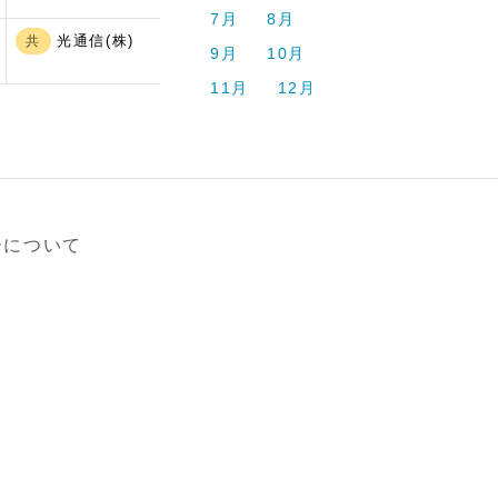
7月
8月
光通信(株)
共
9月
10月
11月
12月
ーについて