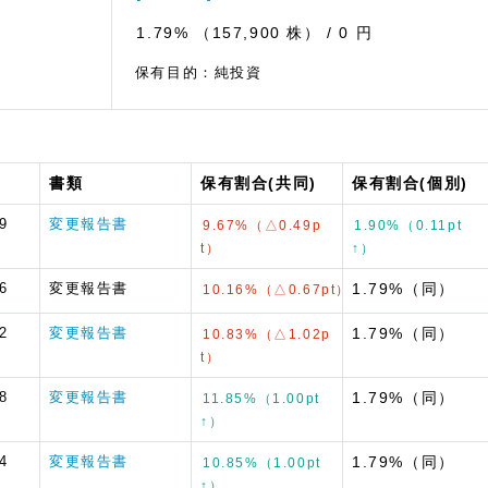
1.79% （157,900 株）
/ 0 円
保有目的：純投資
書類
保有割合(共同)
保有割合(個別)
9
変更報告書
9.67%（△0.49p
1.90%（0.11pt
t）
↑）
6
変更報告書
1.79%（同）
10.16%（△0.67pt）
2
変更報告書
1.79%（同）
10.83%（△1.02p
t）
8
変更報告書
1.79%（同）
11.85%（1.00pt
↑）
4
変更報告書
1.79%（同）
10.85%（1.00pt
↑）