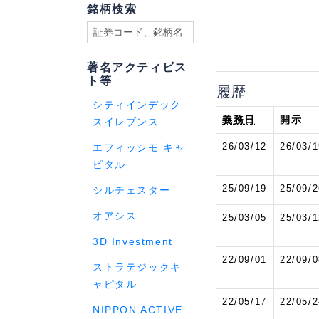
銘柄検索
著名アクティビス
ト等
履歴
シティインデック
義務日
開示
スイレブンス
26/03/12
26/03/1
エフィッシモ キャ
ピタル
25/09/19
25/09/2
シルチェスター
オアシス
25/03/05
25/03/1
3D Investment
22/09/01
22/09/0
ストラテジックキ
ャピタル
22/05/17
22/05/2
NIPPON ACTIVE