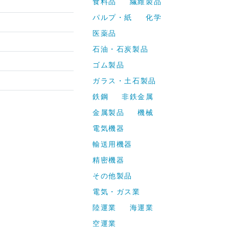
食料品
繊維製品
パルプ・紙
化学
医薬品
石油・石炭製品
ゴム製品
ガラス・土石製品
鉄鋼
非鉄金属
金属製品
機械
電気機器
輸送用機器
精密機器
その他製品
電気・ガス業
陸運業
海運業
空運業