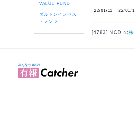
VALUE FUND
22/01/11
22/01/1
ダルトンインベス
トメンツ
[4783] NCD の
株