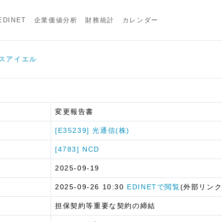
DINET
企業価値分析
財務統計
カレンダー
 エスアイエル
変更報告書
[E35239] 光通信(株)
[4783] NCD
2025-09-19
2025-09-26 10:30
EDINETで閲覧
(外部リンク
担保契約等重要な契約の締結