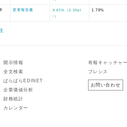
8
変更報告書
1.79%
9.85%（0.39pt
↑）
主
開示情報
有報キャッチャ
全文検索
プレシス
ぱらぱらEDINET
お問い合わせ
企業価値分析
財務統計
カレンダー