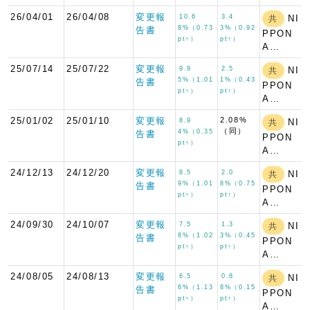
26/04/01
26/04/08
変更報
10.6
3.4
NI
共
8%（0.73
3%（0.92
告書
PPON
pt↑）
pt↑）
A…
25/07/14
25/07/22
変更報
9.9
2.5
NI
共
5%（1.01
1%（0.43
告書
PPON
pt↑）
pt↑）
A…
25/01/02
25/01/10
変更報
2.08%
8.9
NI
共
（同）
4%（0.35
告書
PPON
pt↑）
A…
24/12/13
24/12/20
変更報
8.5
2.0
NI
共
9%（1.01
8%（0.75
告書
PPON
pt↑）
pt↑）
A…
24/09/30
24/10/07
変更報
7.5
1.3
NI
共
8%（1.02
3%（0.45
告書
PPON
pt↑）
pt↑）
A…
24/08/05
24/08/13
変更報
6.5
0.8
NI
共
6%（1.13
8%（0.15
告書
PPON
pt↑）
pt↑）
A…