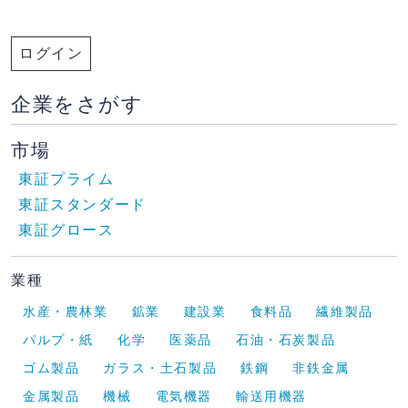
ログイン
企業をさがす
市場
東証プライム
東証スタンダード
東証グロース
業種
水産・農林業
鉱業
建設業
食料品
繊維製品
パルプ・紙
化学
医薬品
石油・石炭製品
ゴム製品
ガラス・土石製品
鉄鋼
非鉄金属
金属製品
機械
電気機器
輸送用機器