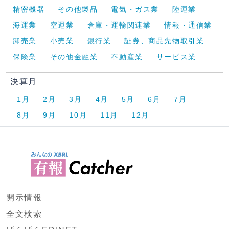
精密機器
その他製品
電気・ガス業
陸運業
海運業
空運業
倉庫・運輸関連業
情報・通信業
卸売業
小売業
銀行業
証券、商品先物取引業
保険業
その他金融業
不動産業
サービス業
決算月
1月
2月
3月
4月
5月
6月
7月
8月
9月
10月
11月
12月
開示情報
全文検索