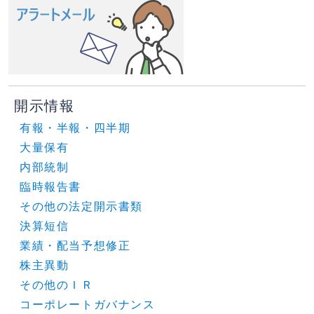
開示情報
有報・半報・四半期
大量保有
内部統制
臨時報告書
その他の法定開示書類
決算短信
業績・配当予想修正
株主異動
その他のＩＲ
コーポレートガバナンス