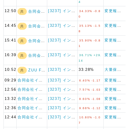
4
12:50
[3237] イントランス
変更報告書
合同会社インバウ…
共
34.33% -0.8
0
14:45
[3237] イントランス
変更報告書
合同会社インバウ…
共
35.13% -1.5
8
15:41
[3237] イントランス
変更報告書
合同会社インバウ…
共
35.90% -0.8
1
16:39
[3237] イントランス
変更報告書
合同会社インバウ…
共
36.71% +29.
14
10:52
[3237] イントランス
33.28%
大量保有報告書
ZUU Fund…
共
09:29
合同会社インバウ…
[3237] イントランス
変更報告書
6.40% -1.17
12:56
合同会社インバウ…
[3237] イントランス
変更報告書
7.57% -1.03
13:32
合同会社インバウ…
[3237] イントランス
変更報告書
8.60% -1.08
12:36
合同会社インバウ…
[3237] イントランス
変更報告書
9.68% -1.12
12:44
合同会社インバウ…
[3237] イントランス
変更報告書
10.80% -1.0
7