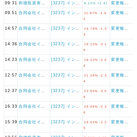
09:31
和德投資有限公司
[3237] イントランス
変更報告書
8.22% +2.41
09:51
合同会社インバウ…
[3237] イントランス
変更報告書
11.87% -2.9
2
14:57
合同会社インバウ…
[3237] イントランス
変更報告書
14.79% -1.3
3
14:36
合同会社インバウ…
[3237] イントランス
変更報告書
16.12% -3.1
0
14:23
合同会社インバウ…
[3237] イントランス
変更報告書
19.22% -2.0
4
12:57
合同会社インバウ…
[3237] イントランス
変更報告書
21.26% -2.3
4
12:37
合同会社インバウ…
[3237] イントランス
変更報告書
23.60% -3.0
6
16:33
合同会社インバウ…
[3237] イントランス
変更報告書
26.66% -2.3
6
15:39
合同会社インバウ…
[3237] イントランス
変更報告書
29.02% -2.2
5