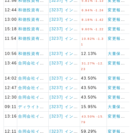
12:56
和德投資有限公司
[3237] イントランス
変更報告書
5.81% -1.13
12:44
和德投資有限公司
[3237] イントランス
変更報告書
6.94% -1.24
13:00
和德投資有限公司
[3237] イントランス
変更報告書
8.18% -1.42
15:18
和德投資有限公司
[3237] イントランス
変更報告書
9.60% -1.22
11:54
和德投資有限公司
[3237] イントランス
変更報告書
10.82% -1.3
1
10:56
和德投資有限公司
[3237] イントランス
12.13%
大量保有報告書
13:46
合同会社インバウ…
[3237] イントランス
変更報告書
31.27% -12.
23
14:02
合同会社インバウ…
[3237] イントランス
43.50%
変更報告書
12:47
合同会社インバウ…
[3237] イントランス
43.50%
変更報告書
12:30
合同会社インバウ…
[3237] イントランス
43.50%
変更報告書
09:11
ディライトワーク…
[3237] イントランス
15.95%
大量保有報告書
13:16
合同会社インバウ…
[3237] イントランス
変更報告書
43.50% -15.
79
12:11
合同会社インバウ…
[3237] イントランス
59.29%
変更報告書