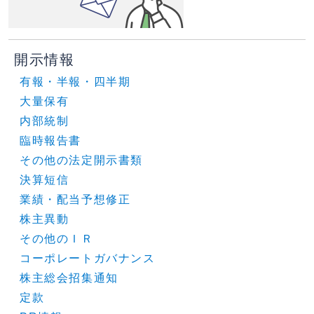
開示情報
有報・半報・四半期
大量保有
内部統制
臨時報告書
その他の法定開示書類
決算短信
業績・配当予想修正
株主異動
その他のＩＲ
コーポレートガバナンス
株主総会招集通知
定款