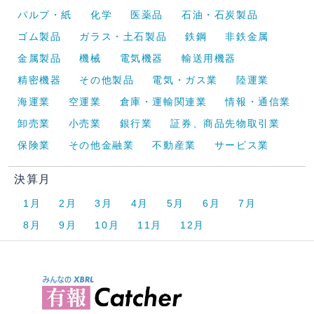
パルプ・紙
化学
医薬品
石油・石炭製品
ゴム製品
ガラス・土石製品
鉄鋼
非鉄金属
金属製品
機械
電気機器
輸送用機器
精密機器
その他製品
電気・ガス業
陸運業
海運業
空運業
倉庫・運輸関連業
情報・通信業
卸売業
小売業
銀行業
証券、商品先物取引業
保険業
その他金融業
不動産業
サービス業
決算月
1月
2月
3月
4月
5月
6月
7月
8月
9月
10月
11月
12月