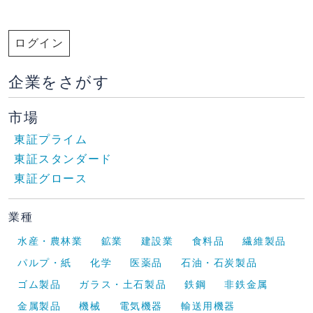
ログイン
企業をさがす
市場
東証プライム
東証スタンダード
東証グロース
業種
水産・農林業
鉱業
建設業
食料品
繊維製品
パルプ・紙
化学
医薬品
石油・石炭製品
ゴム製品
ガラス・土石製品
鉄鋼
非鉄金属
金属製品
機械
電気機器
輸送用機器