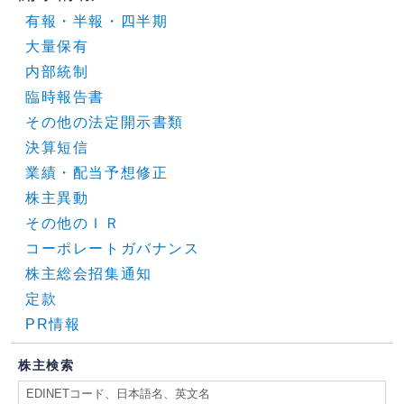
有報・半報・四半期
大量保有
内部統制
臨時報告書
その他の法定開示書類
決算短信
業績・配当予想修正
株主異動
その他のＩＲ
コーポレートガバナンス
株主総会招集通知
定款
PR情報
株主検索