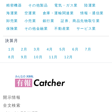
精密機器
その他製品
電気・ガス業
陸運業
海運業
空運業
倉庫・運輸関連業
情報・通信業
卸売業
小売業
銀行業
証券、商品先物取引業
保険業
その他金融業
不動産業
サービス業
決算月
1月
2月
3月
4月
5月
6月
7月
8月
9月
10月
11月
12月
開示情報
全文検索